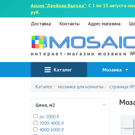
Акция "Двойная Выгода"
: С 1 по 15 августа 
руб.
Доставка
Контакты
Адрес магазина
Шо
интернет-магазин мозаики 
Каталог
Мозаика
Каталог
мозаика для комнаты
страница №
Моза
Цена, м2
до 2000 ₽
2000-4000 ₽
4000-6000 ₽