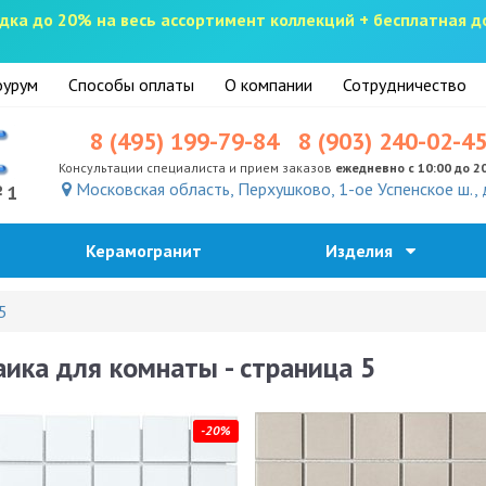
скидка до 20% на весь ассортимент коллекций + бесплатная 
урум
Способы оплаты
О компании
Сотрудничество
8 (495) 199-79-84
8 (903) 240-02-4
Консультации специалиста и прием заказов
ежедневно с 10:00 до 2
Московская область, Перхушково, 1-ое Успенское ш., 
№1
Керамогранит
Изделия
5
ика для комнаты - страница 5
-20%