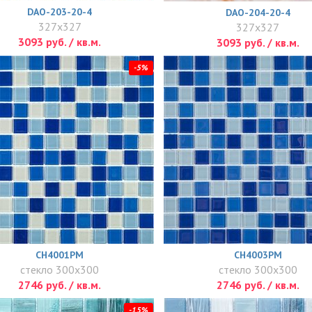
DAO-203-20-4
DAO-204-20-4
327x327
327x327
3093 руб. / кв.м.
3093 руб. / кв.м.
-5%
CH4001PM
CH4003PM
стекло 300x300
стекло 300x300
2746 руб. / кв.м.
2746 руб. / кв.м.
-15%