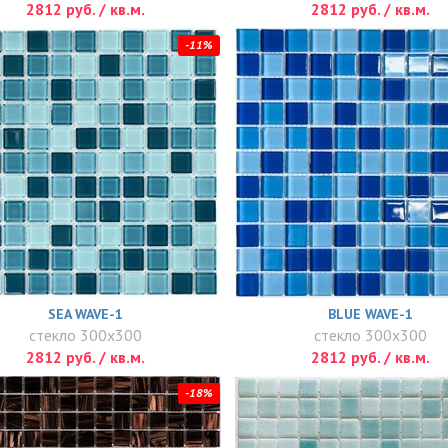
2812 руб. / кв.м.
2812 руб. / кв.м.
-11%
SEA WAVE-1
BLUE WAVE-1
стекло 300x300
стекло 300x300
2812 руб. / кв.м.
2812 руб. / кв.м.
-18%