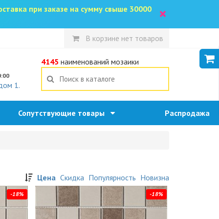
доставка при заказе на сумму свыше 30000
×
В корзине нет товаров
5
4145
наименований мозаики
0:00
дом 1.
Сопутствующие товары
Распродажа
Цена
Скидка
Популярность
Новизна
-18%
-18%