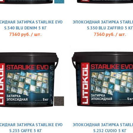
СИДНАЯ ЗАТИРКА STARLIKE EVO
ЭПОКСИДНАЯ ЗАТИРКА STARLI
S.340 BLU DENIM 5 КГ
S.350 BLU ZAFFIRO 5 КГ
7360 руб. / шт.
7360 руб. / шт.
СИДНАЯ ЗАТИРКА STARLIKE EVO
ЭПОКСИДНАЯ ЗАТИРКА STARLI
S.235 CAFFE 5 КГ
S.232 CUOIO 5 КГ