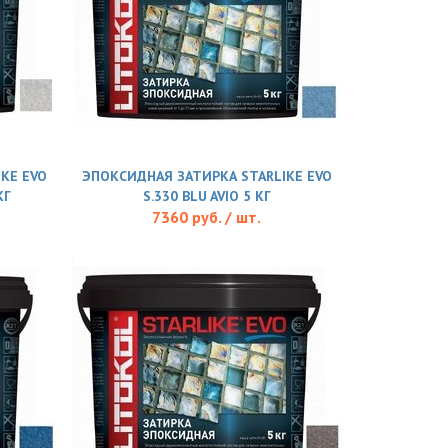
KE EVO
ЭПОКСИДНАЯ ЗАТИРКА STARLIKE EVO
КГ
S.330 BLU AVIO 5 КГ
7360 руб. / шт.