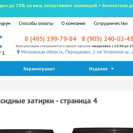
скидка до 20% на весь ассортимент коллекций + бесплатная 
урум
Способы оплаты
О компании
Сотрудничество
8 (495) 199-79-84
8 (903) 240-02-4
Консультации специалиста и прием заказов
ежедневно с 10:00 до 2
Московская область, Перхушково, 1-ое Успенское ш., 
№1
Керамогранит
Изделия
сидные затирки - страница 4