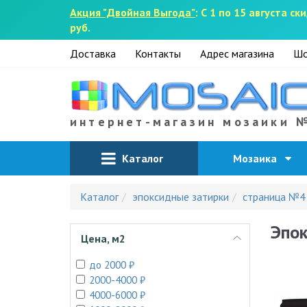
Акция "Двойная Выгода"
: С 1 по 15 августа 
руб.
Доставка
Контакты
Адрес магазина
Шо
интернет-магазин мозаики 
Каталог
Мозаика
Каталог
эпоксидные затирки
страница №4
Эпок
Цена, м2
до 2000 ₽
2000-4000 ₽
4000-6000 ₽