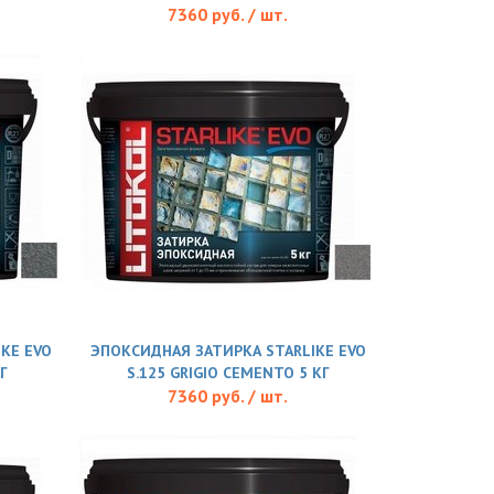
7360 руб. / шт.
KE EVO
ЭПОКСИДНАЯ ЗАТИРКА STARLIKE EVO
КГ
S.125 GRIGIO CEMENTO 5 КГ
7360 руб. / шт.