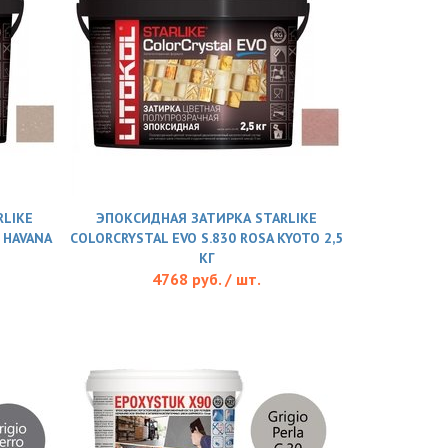
LIKE
ЭПОКСИДНАЯ ЗАТИРКА STARLIKE
E HAVANA
COLORCRYSTAL EVO S.830 ROSA KYOTO 2,5
КГ
4768 руб. / шт.