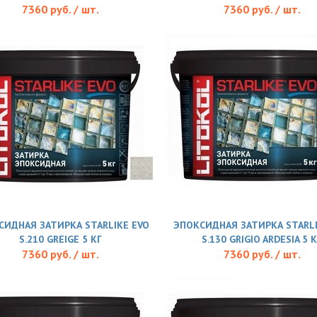
7360 руб. / шт.
7360 руб. / шт.
СИДНАЯ ЗАТИРКА STARLIKE EVO
ЭПОКСИДНАЯ ЗАТИРКА STARLI
S.210 GREIGE 5 КГ
S.130 GRIGIO ARDESIA 5 
7360 руб. / шт.
7360 руб. / шт.