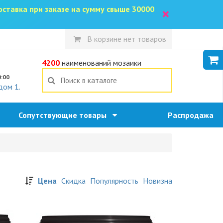
доставка при заказе на сумму свыше 30000
×
В корзине нет товаров
5
4200
наименований мозаики
0:00
дом 1.
Сопутствующие товары
Распродажа
Цена
Скидка
Популярность
Новизна