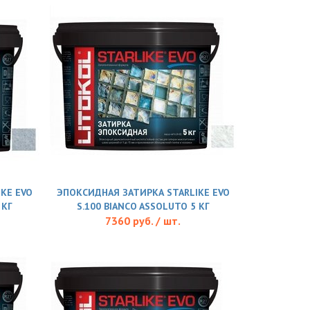
KE EVO
ЭПОКСИДНАЯ ЗАТИРКА STARLIKE EVO
 КГ
S.100 BIANCO ASSOLUTO 5 КГ
7360 руб. / шт.