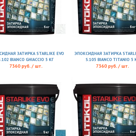
СИДНАЯ ЗАТИРКА STARLIKE EVO
ЭПОКСИДНАЯ ЗАТИРКА STARLI
S.102 BIANCO GHIACCIO 5 КГ
S.105 BIANCO TITANIO 5 
7360 руб. / шт.
7360 руб. / шт.