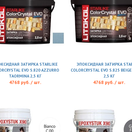
КСИДНАЯ ЗАТИРКА STARLIKE
ЭПОКСИДНАЯ ЗАТИРКА STAR
ORCRYSTAL EVO S.820 AZZURRO
COLORCRYSTAL EVO S.825 BEIG
TAORMINA 2,5 КГ
2,5 КГ
4768 руб. / шт.
4768 руб. / шт.