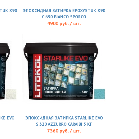
TUK X90
ЭПОКСИДНАЯ ЗАТИРКА EPOXYSTUK X90
С.690 BIANCO SPORCO
4900 руб. / шт.
KE EVO
ЭПОКСИДНАЯ ЗАТИРКА STARLIKE EVO
S.320 AZZURRO CARAIBI 5 КГ
7360 руб. / шт.