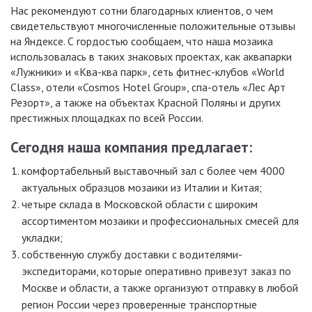
Нас рекомендуют сотни благодарных клиентов, о чем
свидетельствуют многочисленные положительные отзывы
на Яндексе. С гордостью сообщаем, что наша мозаика
использовалась в таких знаковых проектах, как аквапарки
«Лужники» и «Ква-ква парк», сеть фитнес-клубов «World
Class», отели «Cosmos Hotel Group», спа-отель «Лес Арт
Резорт», а также на объектах Красной Поляны и других
престижных площадках по всей России.
Сегодня наша компания предлагает:
комфортабельный выставочный зал с более чем 4000
актуальных образцов мозаики из Италии и Китая;
четыре склада в Московской области с широким
ассортиментом мозаики и профессиональных смесей для
укладки;
собственную службу доставки с водителями-
экспедиторами, которые оперативно привезут заказ по
Москве и области, а также организуют отправку в любой
регион России через проверенные транспортные