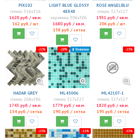
PIX102
LIGHT BLUE GLOSSY
ROSE ANGELBLU
стекло 316x316
48Х48
стекло 327x327
1620 руб. / кв.м.
керамика 306x306
1931 руб. / кв.м.
162 руб. / шт.
1680 руб. / кв.м.
206 руб. / шт.
158 руб. / сетка
-11%
-18%
Новинка
-23%
HADAR GREY
ML45006
ML42107-1
стекло 268x286
стекло 327x327
стекло 327x327
1743 руб. / кв.м.
1779 руб. / кв.м.
1820 руб. / кв.м.
134 руб. / сетка
190 руб. / сетка
195 руб. / сетка
-15%
-11%
-15%