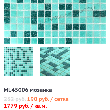
ML45006 мозаика
232 руб.
190 руб. / сетка
1779 руб. / кв.м.