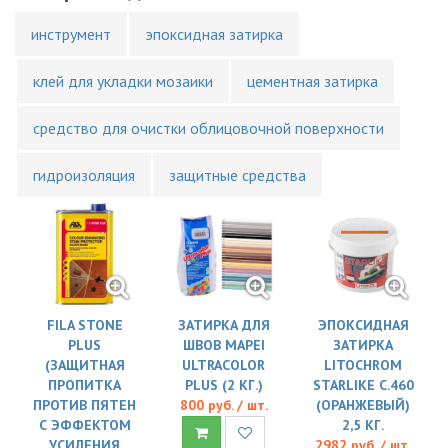
инструмент
эпоксидная затирка
клей для укладки мозаики
цементная затирка
средство для очистки облицовочной поверхности
гидроизоляция
защитные средства
FILA STONE
ЗАТИРКА ДЛЯ
ЭПОКСИДНАЯ
PLUS
ШВОВ MAPEI
ЗАТИРКА
(ЗАЩИТНАЯ
ULTRACOLOR
LITOCHROM
ПРОПИТКА
PLUS (2 КГ.)
STARLIKE C.460
ПРОТИВ ПЯТЕН
800 руб. / шт.
(ОРАНЖЕВЫЙ)
С ЭФФЕКТОМ
2,5 КГ.
УСИЛЕНИЯ
2982 руб. / шт.