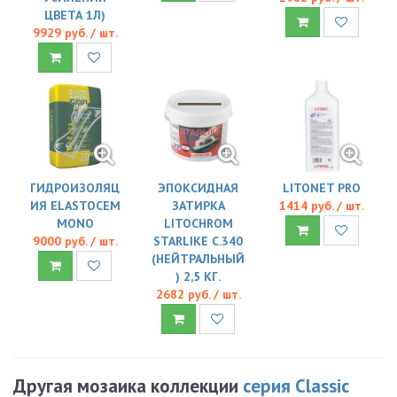
ЦВЕТА 1Л)
9929 руб. / шт.
ГИДРОИЗОЛЯЦ
ЭПОКСИДНАЯ
LITONET PRO
ИЯ ELASTOCEM
ЗАТИРКА
1414 руб. / шт.
MONO
LITOCHROM
9000 руб. / шт.
STARLIKE C.340
(НЕЙТРАЛЬНЫЙ
) 2,5 КГ.
2682 руб. / шт.
Другая мозаика коллекции
серия Classic