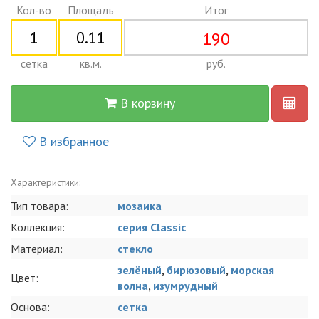
Кол-во
Площадь
Итог
190
сетка
кв.м.
руб.
В корзину
В избранное
Характеристики:
Тип товара:
мозаика
Коллекция:
серия Classic
Материал:
стекло
зелёный
,
бирюзовый
,
морская
Цвет:
волна
,
изумрудный
Основа:
сетка