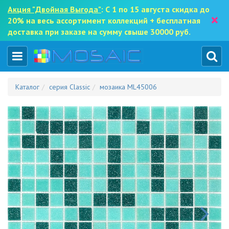
Акция "Двойная Выгода"
: С 1 по 15 августа скидка до
×
20% на весь ассортимент коллекций + бесплатная
доставка при заказе на сумму свыше 30000 руб.
Каталог
серия Classic
мозаика ML45006