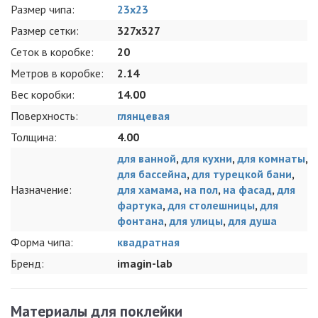
Размер чипа:
23х23
Размер сетки:
327x327
Сеток в коробке:
20
Метров в коробке:
2.14
Вес коробки:
14.00
Поверхность:
глянцевая
Толщина:
4.00
для ванной
,
для кухни
,
для комнаты
,
для бассейна
,
для турецкой бани
,
Назначение:
для хамама
,
на пол
,
на фасад
,
для
фартука
,
для столешницы
,
для
фонтана
,
для улицы
,
для душа
Форма чипа:
квадратная
Бренд:
imagin-lab
Материалы для поклейки