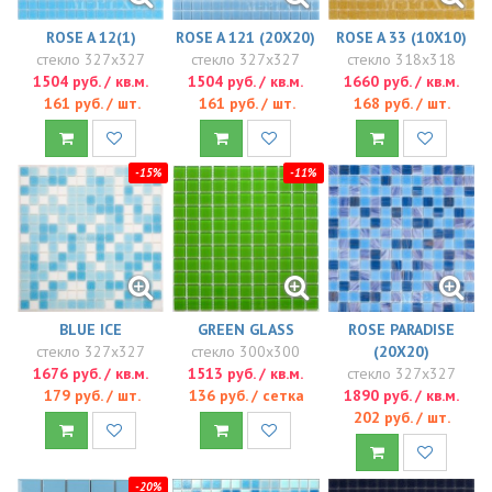
ROSE A 12(1)
ROSE A 121 (20X20)
ROSE A 33 (10X10)
стекло 327x327
стекло 327x327
стекло 318x318
1504 руб. / кв.м.
1504 руб. / кв.м.
1660 руб. / кв.м.
161 руб. / шт.
161 руб. / шт.
168 руб. / шт.
-15%
-11%
BLUE ICE
GREEN GLASS
ROSE PARADISE
стекло 327x327
стекло 300x300
(20X20)
1676 руб. / кв.м.
1513 руб. / кв.м.
стекло 327x327
179 руб. / шт.
136 руб. / сетка
1890 руб. / кв.м.
202 руб. / шт.
-20%