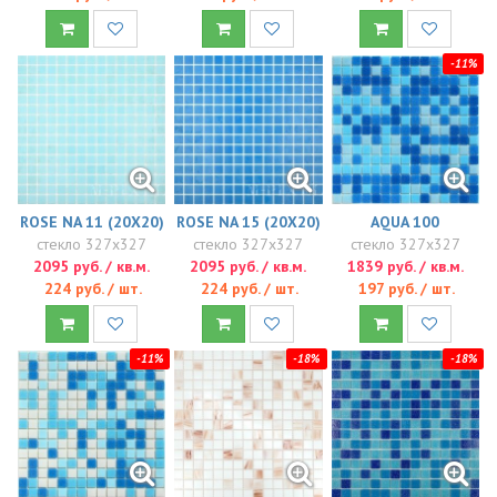
-11%
ROSE NA 11 (20X20)
ROSE NA 15 (20X20)
AQUA 100
стекло 327x327
стекло 327x327
стекло 327x327
2095 руб. / кв.м.
2095 руб. / кв.м.
1839 руб. / кв.м.
224 руб. / шт.
224 руб. / шт.
197 руб. / шт.
-11%
-18%
-18%