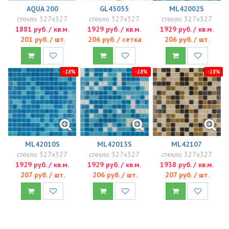
AQUA 200
GL45055
ML42002S
стекло 327x327
стекло 327x327
стекло 327x327
1881 руб. / кв.м.
1929 руб. / кв.м.
1929 руб. / кв.м.
201 руб. / шт.
206 руб. / сетка
206 руб. / шт.
-18%
-18%
-18%
ML42010S
ML42013S
ML42107
стекло 327x327
стекло 327x327
стекло 327x327
1929 руб. / кв.м.
1929 руб. / кв.м.
1938 руб. / кв.м.
207 руб. / шт.
206 руб. / шт.
207 руб. / шт.