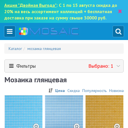
Акция "Двойная Выгода"
: С 1 по 15 августа скидка до
×
20% на весь ассортимент коллекций + бесплатная
доставка при заказе на сумму свыше 30000 руб.
Каталог
мозаика глянцевая
Фильтры
Выбрано: 1
Мозаика глянцевая
Цена
Скидка
Популярность
Новизна