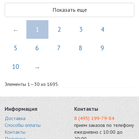
Показать еще
←
1
2
3
4
5
6
7
8
9
10
→
Элементы 1—30 из 1695.
Информация
Контакты
Доставка
8 (495) 199-79-84
Способы оплаты
прием заказов по телефону
Контакты
ежедневно с 10:00 до
Политика
20:00