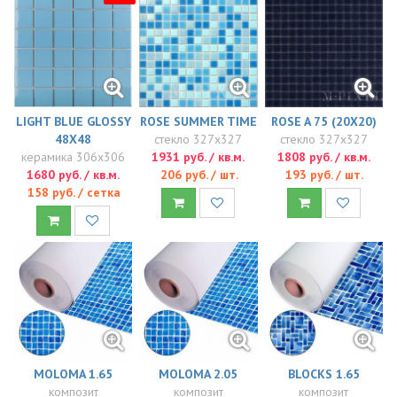
LIGHT BLUE GLOSSY
ROSE SUMMER TIME
ROSE A 75 (20X20)
48Х48
стекло 327x327
стекло 327x327
керамика 306x306
1931 руб. / кв.м.
1808 руб. / кв.м.
1680 руб. / кв.м.
206 руб. / шт.
193 руб. / шт.
158 руб. / сетка
MOLOMA 1.65
MOLOMA 2.05
BLOCKS 1.65
композит
композит
композит