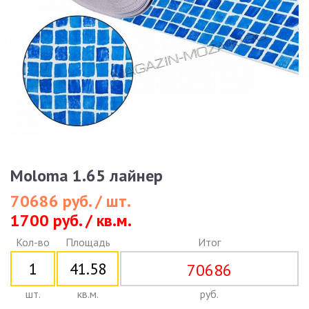
Moloma 1.65 лайнер
70686 руб. / шт.
1700 руб. / кв.м.
Кол-во
Площадь
Итог
70686
шт.
кв.м.
руб.