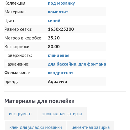
Коллекция:
под мозаику
Материал:
композит
Цвет:
синий
Размер сетки:
1650x25200
Метров в коробке:
25.20
Вес коробки:
80.00
Поверхность:
глянцевая
Назначение:
для бассейна
,
для фонтана
Форма чипа:
квадратная
Бренд:
Aquaviva
Материалы для поклейки
инструмент
эпоксидная затирка
клей для укладки мозаики
цементная затирка