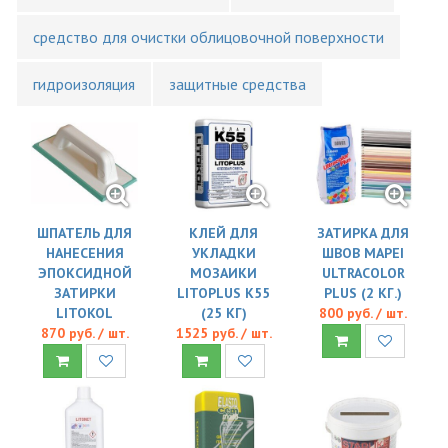
средство для очистки облицовочной поверхности
гидроизоляция
защитные средства
ШПАТЕЛЬ ДЛЯ
КЛЕЙ ДЛЯ
ЗАТИРКА ДЛЯ
НАНЕСЕНИЯ
УКЛАДКИ
ШВОВ MAPEI
ЭПОКСИДНОЙ
МОЗАИКИ
ULTRACOLOR
ЗАТИРКИ
LITOPLUS K55
PLUS (2 КГ.)
LITOKOL
(25 КГ)
800 руб. / шт.
870 руб. / шт.
1525 руб. / шт.