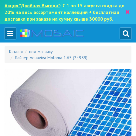
Акция "Двойная Выгода"
: С 1 по 15 августа скидка до
×
20% на весь ассортимент коллекций + бесплатная
доставка при заказе на сумму свыше 30000 руб.
Каталог
под мозаику
Лайнер Aquaviva Moloma 1.65 (24959)