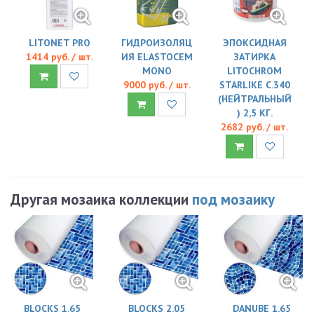
LITONET PRO
ГИДРОИЗОЛЯЦ
ЭПОКСИДНАЯ
1414 руб. / шт.
ИЯ ELASTOCEM
ЗАТИРКА
MONO
LITOCHROM
9000 руб. / шт.
STARLIKE C.340
(НЕЙТРАЛЬНЫЙ
) 2,5 КГ.
2682 руб. / шт.
Другая мозаика коллекции
под мозаику
BLOCKS 1.65
BLOCKS 2.05
DANUBE 1.65