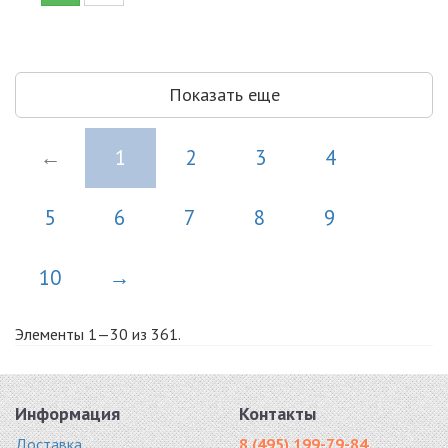
Показать еще
←
1
2
3
4
5
6
7
8
9
10
→
Элементы 1—30 из 361.
Информация
Контакты
Доставка
8 (495) 199-79-84