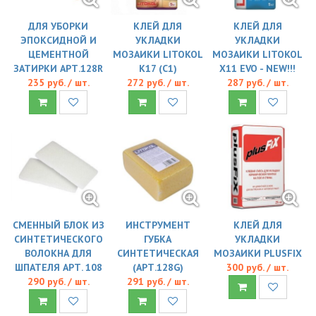
ДЛЯ УБОРКИ
КЛЕЙ ДЛЯ
КЛЕЙ ДЛЯ
ЭПОКСИДНОЙ И
УКЛАДКИ
УКЛАДКИ
ЦЕМЕНТНОЙ
МОЗАИКИ LITOKOL
МОЗАИКИ LITOKOL
ЗАТИРКИ АРТ.128R
K17 (C1)
X11 EVO - NEW!!!
235 руб. / шт.
272 руб. / шт.
287 руб. / шт.
СМЕННЫЙ БЛОК ИЗ
ИНСТРУМЕНТ
КЛЕЙ ДЛЯ
СИНТЕТИЧЕСКОГО
ГУБКА
УКЛАДКИ
ВОЛОКНА ДЛЯ
СИНТЕТИЧЕСКАЯ
МОЗАИКИ PLUSFIX
ШПАТЕЛЯ АРТ. 108
(АРТ.128G)
300 руб. / шт.
290 руб. / шт.
291 руб. / шт.