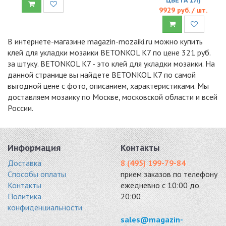
9929 руб. / шт.
В интернете-магазине magazin-mozaiki.ru можно купить
клей для укладки мозаики BETONKOL K7 по цене 321 руб.
за штуку. BETONKOL K7 - это клей для укладки мозаики. На
данной странице вы найдете BETONKOL K7 по самой
выгодной цене с фото, описанием, характеристиками. Мы
доставляем мозаику по Москве, московской области и всей
России.
Информация
Контакты
Доставка
8 (495) 199-79-84
Способы оплаты
прием заказов по телефону
Контакты
ежедневно с 10:00 до
Политика
20:00
конфиденциальности
sales@magazin-