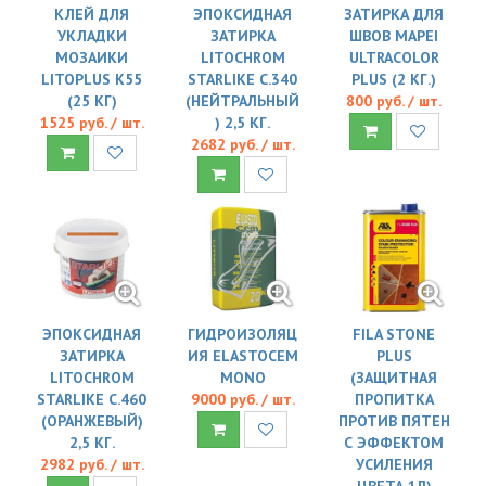
КЛЕЙ ДЛЯ
ЭПОКСИДНАЯ
ЗАТИРКА ДЛЯ
УКЛАДКИ
ЗАТИРКА
ШВОВ MAPEI
МОЗАИКИ
LITOCHROM
ULTRACOLOR
LITOPLUS K55
STARLIKE C.340
PLUS (2 КГ.)
(25 КГ)
(НЕЙТРАЛЬНЫЙ
800 руб. / шт.
1525 руб. / шт.
) 2,5 КГ.
2682 руб. / шт.
ЭПОКСИДНАЯ
ГИДРОИЗОЛЯЦ
FILA STONE
ЗАТИРКА
ИЯ ELASTOCEM
PLUS
LITOCHROM
MONO
(ЗАЩИТНАЯ
STARLIKE C.460
9000 руб. / шт.
ПРОПИТКА
(ОРАНЖЕВЫЙ)
ПРОТИВ ПЯТЕН
2,5 КГ.
С ЭФФЕКТОМ
2982 руб. / шт.
УСИЛЕНИЯ
ЦВЕТА 1Л)