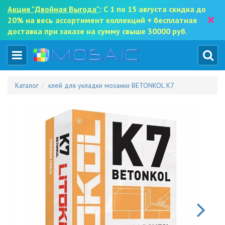
Акция "Двойная Выгода"
: С 1 по 15 августа скидка до
×
20% на весь ассортимент коллекций + бесплатная
доставка при заказе на сумму свыше 30000 руб.
Каталог
клей для укладки мозаики BETONKOL K7