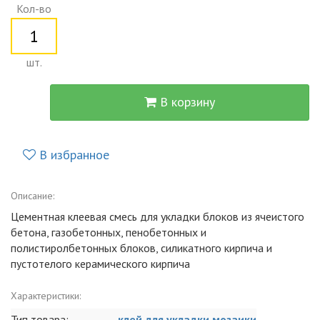
Кол-во
шт.
В корзину
В избранное
Описание:
Цементная клеевая смесь для укладки блоков из ячеистого
бетона, газобетонных, пенобетонных и
полистиролбетонных блоков, силикатного кирпича и
пустотелого керамического кирпича
Характеристики:
Тип товара:
клей для укладки мозаики