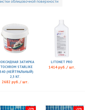
чистки облицовочной поверхности
ПОКСИДНАЯ ЗАТИРКА
LITONET PRO
ITOCHROM STARLIKE
1414 руб. / шт.
.340 (НЕЙТРАЛЬНЫЙ)
2,5 КГ.
2682 руб. / шт.
-20%
-20%