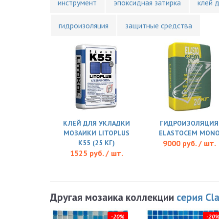
инструмент
эпоксидная затирка
клей 
гидроизоляция
защитные средства
КЛЕЙ ДЛЯ УКЛАДКИ
ГИДРОИЗОЛЯЦИЯ
МОЗАИКИ LITOPLUS
ELASTOCEM MON
K55 (25 КГ)
9000 руб. / шт.
1525 руб. / шт.
Другая мозаика коллекции
серия Cla
-20%
-20