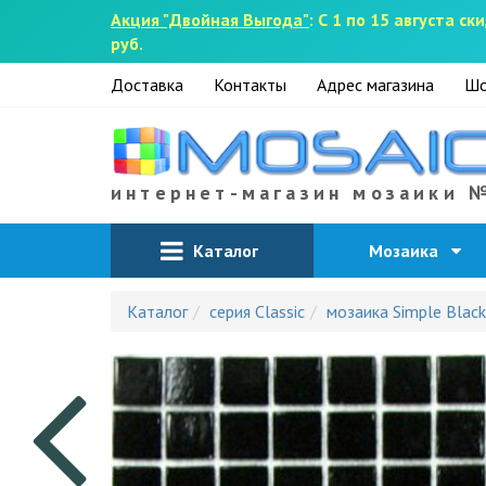
Акция "Двойная Выгода"
: С 1 по 15 августа 
руб.
Доставка
Контакты
Адрес магазина
Шо
интернет-магазин мозаики 
Каталог
Мозаика
Каталог
серия Classic
мозаика Simple Black