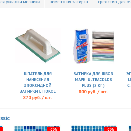
для укладки мозаики
цементная затирка
средство для о
ШПАТЕЛЬ ДЛЯ
ЗАТИРКА ДЛЯ ШВОВ
Э
O
НАНЕСЕНИЯ
MAPEI ULTRACOLOR
L
ЭПОКСИДНОЙ
PLUS (2 КГ.)
C
ЗАТИРКИ LITOKOL
800 руб. / шт.
870 руб. / шт.
ssic
%
-20%
-20%