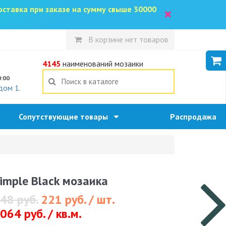
доставка при заказе на сумму свыше 30000
×
В корзине нет товаров
5
4145
наименований мозаики
0:00
дом 1.
Сопутствующие товары
Распродажа
imple Black мозаика
48 руб.
221 руб. / шт.
064 руб. / кв.м.