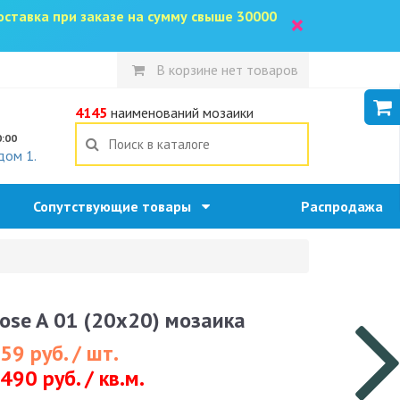
доставка при заказе на сумму свыше 30000
×
В корзине нет товаров
5
4145
наименований мозаики
0:00
дом 1.
Сопутствующие товары
Распродажа
ose A 01 (20x20) мозаика
59 руб. / шт.
490 руб. / кв.м.