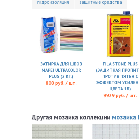
гидроизоляция
защитные средства
ЗАТИРКА ДЛЯ ШВОВ
FILA STONE PLUS
MAPEI ULTRACOLOR
(ЗАЩИТНАЯ ПРОПИ
PLUS (2 КГ.)
ПРОТИВ ПЯТЕН С
800 руб. / шт.
ЭФФЕКТОМ УСИЛЕН
ЦВЕТА 1Л)
9929 руб. / шт.
Другая мозаика коллекции
мозаика 