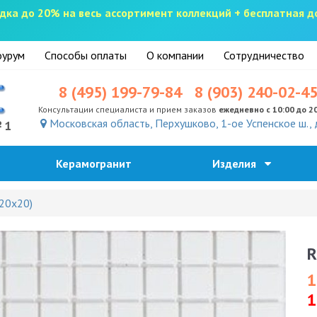
скидка до 20% на весь ассортимент коллекций + бесплатная 
урум
Способы оплаты
О компании
Сотрудничество
8 (495) 199-79-84
8 (903) 240-02-4
Консультации специалиста и прием заказов
ежедневно с 10:00 до 2
Московская область, Перхушково, 1-ое Успенское ш., 
№1
Керамогранит
Изделия
(20x20)
R
1
1