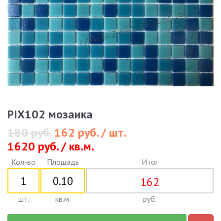
PIX102 мозаика
180 руб.
162 руб. / шт.
1620 руб. / кв.м.
Кол-во
Площадь
Итог
162
шт.
кв.м.
руб.