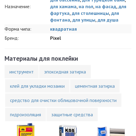
Назначение:
для хамама
,
на пол
,
на фасад
,
для
фартука
,
для столешницы
,
для
фонтана
,
для улицы
,
для душа
Форма чипа:
квадратная
Бренд:
Pixel
Материалы для поклейки
инструмент
эпоксидная затирка
клей для укладки мозаики
цементная затирка
средство для очистки облицовочной поверхности
гидроизоляция
защитные средства