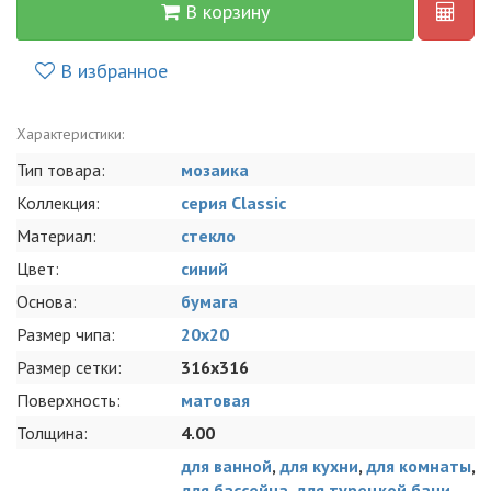
В корзину
В избранное
Характеристики:
Тип товара:
мозаика
Коллекция:
серия Classic
Материал:
стекло
Цвет:
синий
Основа:
бумага
Размер чипа:
20x20
Размер сетки:
316x316
Поверхность:
матовая
Толщина:
4.00
для ванной
,
для кухни
,
для комнаты
,
для бассейна
,
для турецкой бани
,