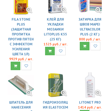
FILA STONE
КЛЕЙ ДЛЯ
ЗАТИРКА ДЛЯ
PLUS
УКЛАДКИ
ШВОВ MAPEI
(ЗАЩИТНАЯ
МОЗАИКИ
ULTRACOLOR
ПРОПИТКА
LITOPLUS K55
PLUS (2 КГ.)
ПРОТИВ ПЯТЕН
(25 КГ)
800 руб. / шт.
С ЭФФЕКТОМ
1525 руб. / шт.
УСИЛЕНИЯ
ЦВЕТА 1Л)
9929 руб. / шт.
ШПАТЕЛЬ ДЛЯ
ГИДРОИЗОЛЯЦ
LITONET PRO
НАНЕСЕНИЯ
ИЯ ELASTOCEM
1414 руб. / шт.