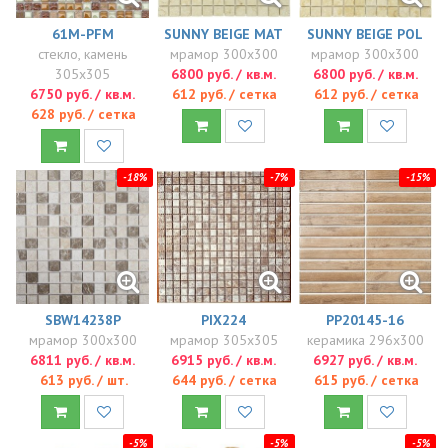
61M-PFM
SUNNY BEIGE MAT
SUNNY BEIGE POL
стекло, камень
мрамор 300x300
мрамор 300x300
305x305
6800 руб. / кв.м.
6800 руб. / кв.м.
6750 руб. / кв.м.
612 руб. / сетка
612 руб. / сетка
628 руб. / сетка
-18%
-7%
-15%
SBW14238P
PIX224
PP20145-16
мрамор 300x300
мрамор 305x305
керамика 296x300
6811 руб. / кв.м.
6915 руб. / кв.м.
6927 руб. / кв.м.
613 руб. / шт.
644 руб. / сетка
615 руб. / сетка
-5%
-5%
-5%