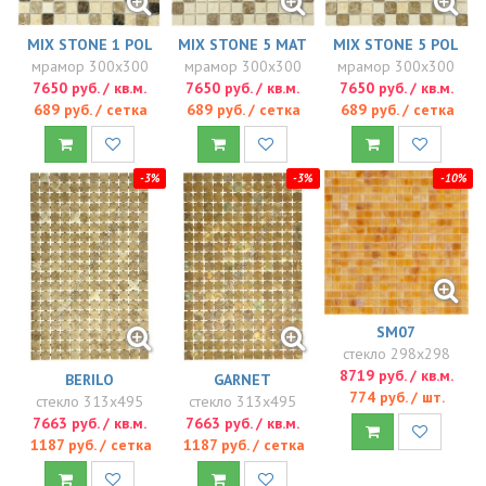
MIX STONE 1 POL
MIX STONE 5 MAT
MIX STONE 5 POL
мрамор 300x300
мрамор 300x300
мрамор 300x300
7650 руб. / кв.м.
7650 руб. / кв.м.
7650 руб. / кв.м.
689 руб. / сетка
689 руб. / сетка
689 руб. / сетка
-3%
-3%
-10%
SM07
стекло 298x298
8719 руб. / кв.м.
BERILO
GARNET
774 руб. / шт.
стекло 313x495
стекло 313x495
7663 руб. / кв.м.
7663 руб. / кв.м.
1187 руб. / сетка
1187 руб. / сетка