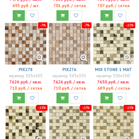
695 руб. / шт.
701 руб. / сетка
707 руб. / сетка
-7%
-7%
-15%
PIX278
PIX276
MIX STONE 1 MAT
мрамор 305x305
мрамор 305x305
мрамор 300x300
7626 руб. / кв.м.
7626 руб. / кв.м.
7650 руб. / кв.м.
710 руб. / сетка
710 руб. / сетка
689 руб. / сетка
-15%
-15%
-15%