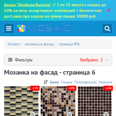
Акция "Двойная Выгода"
: С 1 по 15 августа скидка до
×
20% на весь ассортимент коллекций + бесплатная
доставка при заказе на сумму свыше 30000 руб.
Каталог
мозаика на фасад
страница №6
Фильтры
Выбрано: 2
Мозаика на фасад - страница 6
Цена
Скидка
Популярность
Новизна
-15%
-18%
-11%