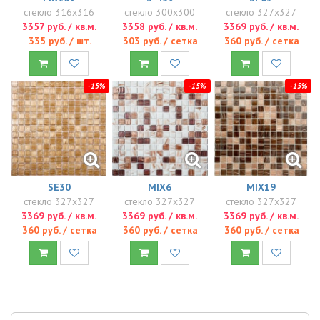
стекло 316x316
стекло 300x300
стекло 327x327
3357 руб. / кв.м.
3358 руб. / кв.м.
3369 руб. / кв.м.
335 руб. / шт.
303 руб. / сетка
360 руб. / сетка
-15%
-15%
-15%
SE30
MIX6
MIX19
стекло 327x327
стекло 327x327
стекло 327x327
3369 руб. / кв.м.
3369 руб. / кв.м.
3369 руб. / кв.м.
360 руб. / сетка
360 руб. / сетка
360 руб. / сетка