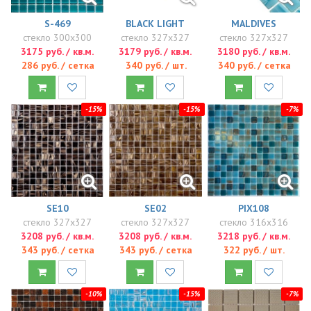
S-469
BLACK LIGHT
MALDIVES
стекло 300x300
стекло 327x327
стекло 327x327
3175 руб. / кв.м.
3179 руб. / кв.м.
3180 руб. / кв.м.
286 руб. / сетка
340 руб. / шт.
340 руб. / сетка
-15%
-15%
-7%
SE10
SE02
PIX108
стекло 327x327
стекло 327x327
стекло 316x316
3208 руб. / кв.м.
3208 руб. / кв.м.
3218 руб. / кв.м.
343 руб. / сетка
343 руб. / сетка
322 руб. / шт.
-10%
-15%
-7%