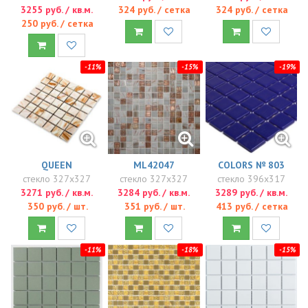
3255 руб. / кв.м.
324 руб. / сетка
324 руб. / сетка
250 руб. / сетка
-11%
-15%
-19%
QUEEN
ML42047
COLORS № 803
стекло 327x327
стекло 327x327
стекло 396x317
3271 руб. / кв.м.
3284 руб. / кв.м.
3289 руб. / кв.м.
350 руб. / шт.
351 руб. / шт.
413 руб. / сетка
-11%
-18%
-15%