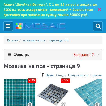
Акция "Двойная Выгода"
: С 1 по 15 августа скидка до
×
20% на весь ассортимент коллекций + бесплатная
доставка при заказе на сумму свыше 30000 руб.
Каталог
мозаика на пол
страница №9
Фильтры
Выбрано: 2
Мозаика на пол - страница 9
Цена
Скидка
Популярность
Новизна
-15%
-11%