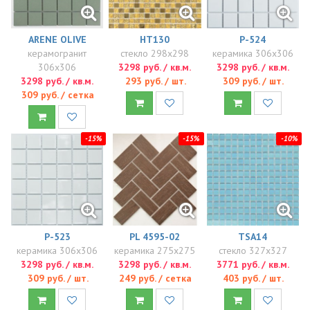
ARENE OLIVE
HT130
P-524
керамогранит
стекло 298x298
керамика 306x306
306x306
3298 руб. / кв.м.
3298 руб. / кв.м.
3298 руб. / кв.м.
293 руб. / шт.
309 руб. / шт.
309 руб. / сетка
-15%
-15%
-10%
P-523
PL 4595-02
TSA14
керамика 306x306
керамика 275x275
стекло 327x327
3298 руб. / кв.м.
3298 руб. / кв.м.
3771 руб. / кв.м.
309 руб. / шт.
249 руб. / сетка
403 руб. / шт.