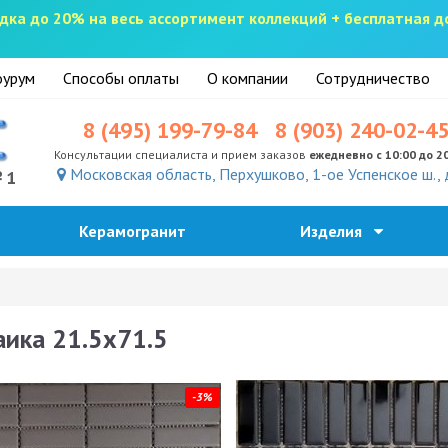
скидка до 20% на весь ассортимент коллекций + бесплатная 
урум
Способы оплаты
О компании
Сотрудничество
8 (495) 199-79-84
8 (903) 240-02-4
Консультации специалиста и прием заказов
ежедневно с 10:00 до 2
Московская область, Перхушково, 1-ое Успенское ш., 
№1
Керамогранит
Изделия
ика 21.5х71.5
-3%