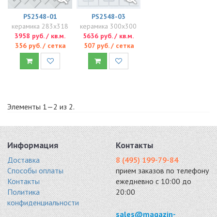
PS2548-01
PS2548-03
керамика 283x318
керамика 300x300
3958 руб. / кв.м.
5636 руб. / кв.м.
356 руб. / сетка
507 руб. / сетка
Элементы 1—2 из 2.
Информация
Контакты
Доставка
8 (495) 199-79-84
Способы оплаты
прием заказов по телефону
Контакты
ежедневно с 10:00 до
Политика
20:00
конфиденциальности
sales@magazin-