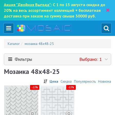
Акция "Двойная Выгода"
: С 1 по 15 августа скидка до
×
20% на весь ассортимент коллекций + бесплатная
доставка при заказе на сумму свыше 30000 руб.
Каталог
мозаика 48x48-25
Фильтры
Выбрано: 1
Мозаика 48x48-25
Цена
Скидка
Популярность
Новизна
-15%
-15%