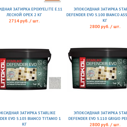
ДНАЯ ЗАТИРКА EPOXYELITE E.11
ЭПОКСИДНАЯ ЗАТИРКА STAR
ЛЕСНОЙ ОРЕХ 2 КГ
DEFENDER EVO S.100 BIANCO AS
2714 руб. / шт.
КГ
2800 руб. / шт.
КСИДНАЯ ЗАТИРКА STARLIKE
ЭПОКСИДНАЯ ЗАТИРКА STAR
DER EVO S.105 BIANCO TITANIO 1
DEFENDER EVO S.110 GRIGIO PE
КГ
2800 руб. / шт.