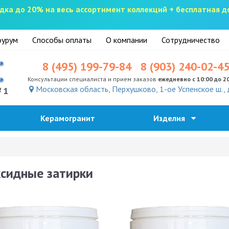
скидка до 20% на весь ассортимент коллекций + бесплатная 
урум
Способы оплаты
О компании
Сотрудничество
8 (495) 199-79-84
8 (903) 240-02-4
Консультации специалиста и прием заказов
ежедневно с 10:00 до 2
Московская область, Перхушково, 1-ое Успенское ш., 
№1
Керамогранит
Изделия
сидные затирки