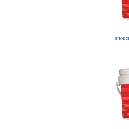
ЭПОКСИ