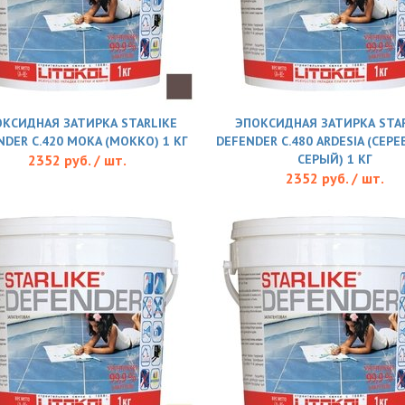
КСИДНАЯ ЗАТИРКА STARLIKE
ЭПОКСИДНАЯ ЗАТИРКА STAR
NDER С.420 MOKA (МОККО) 1 КГ
DEFENDER С.480 ARDESIA (СЕР
2352 руб. / шт.
СЕРЫЙ) 1 КГ
2352 руб. / шт.