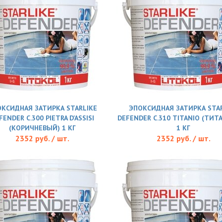
КСИДНАЯ ЗАТИРКА STARLIKE
ЭПОКСИДНАЯ ЗАТИРКА STAR
FENDER С.300 PIETRA D'ASSISI
DEFENDER С.310 TITANIO (ТИ
(КОРИЧНЕВЫЙ) 1 КГ
1 КГ
2352 руб. / шт.
2352 руб. / шт.