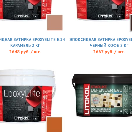
ДНАЯ ЗАТИРКА EPOXYELITE E.14
ЭПОКСИДНАЯ ЗАТИРКА EPOXYEL
КАРАМЕЛЬ 2 КГ
ЧЕРНЫЙ КОФЕ 2 КГ
2648 руб. / шт.
2667 руб. / шт.