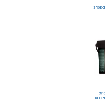
ЭПОКСИ
ЭПО
DEFEN