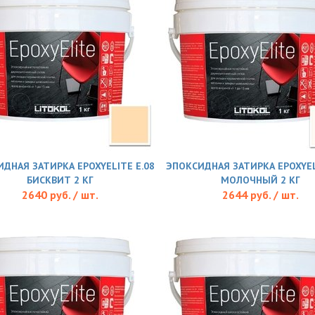
ДНАЯ ЗАТИРКА EPOXYELITE E.08
ЭПОКСИДНАЯ ЗАТИРКА EPOXYEL
БИСКВИТ 2 КГ
МОЛОЧНЫЙ 2 КГ
2640 руб. / шт.
2644 руб. / шт.