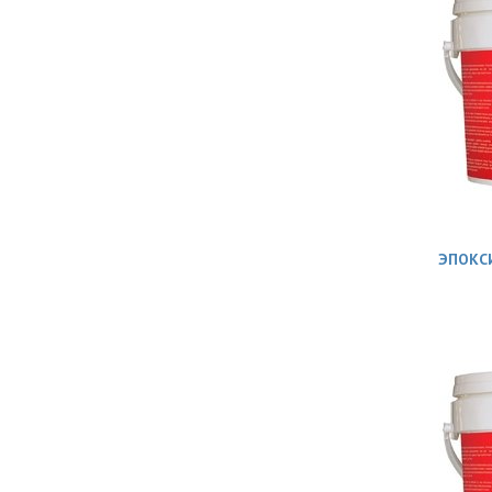
ЭПОКСИ