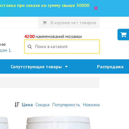
доставка при заказе на сумму свыше 30000
×
В корзине нет товаров
5
4200
наименований мозаики
0:00
дом 1.
Сопутствующие товары
Распродажа
Цена
Скидка
Популярность
Новизна