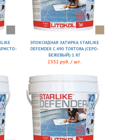
LIKE
ЭПОКСИДНАЯ ЗАТИРКА STARLIKE
ЕБРИСТО-
DEFENDER С.490 TORTORA (СЕРО-
БЕЖЕВЫЙ) 1 КГ
2352 руб. / шт.