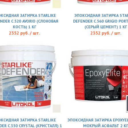
КСИДНАЯ ЗАТИРКА STARLIKE
ЭПОКСИДНАЯ ЗАТИРКА STAR
NDER С.520 AVORIO (СЛОНОВАЯ
DEFENDER С.560 GRIGIO POR
КОСТЬ) 1 КГ
(СЕРЫЙ ЦЕМЕНТ) 1 КГ
2352 руб. / шт.
2352 руб. / шт.
КСИДНАЯ ЗАТИРКА STARLIKE
ЭПОКСИДНАЯ ЗАТИРКА EPOXYEL
ER С.350 CRYSTAL (КРИСТАЛЛ) 1
МОКРЫЙ АСФАЛЬТ 2 К