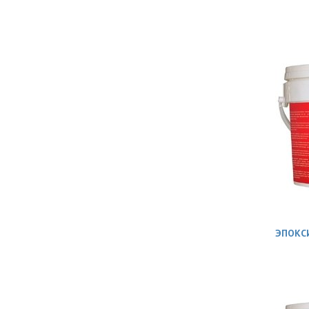
ЭПОКСИ