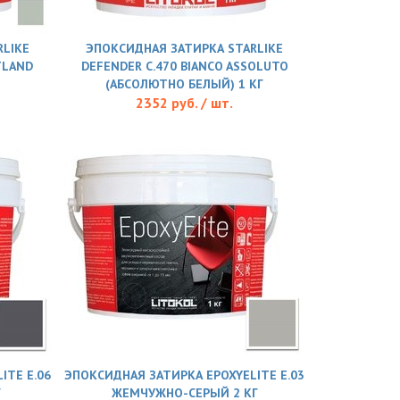
LIKE
ЭПОКСИДНАЯ ЗАТИРКА STARLIKE
TLAND
DEFENDER С.470 BIANCO ASSOLUTO
(АБСОЛЮТНО БЕЛЫЙ) 1 КГ
2352 руб. / шт.
ITE E.06
ЭПОКСИДНАЯ ЗАТИРКА EPOXYELITE E.03
Г
ЖЕМЧУЖНО-СЕРЫЙ 2 КГ