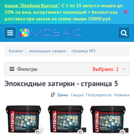
Акция "Двойная Выгода"
: С 1 по 15 августа скидка до
×
20% на весь ассортимент коллекций + бесплатная
доставка при заказе на сумму свыше 30000 руб.
Каталог
эпоксидные затирки
страница №5
Фильтры
Выбрано: 2
Эпоксидные затирки - страница 5
Цена
Скидка
Популярность
Новизна