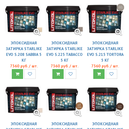
ЭПОКСИДНАЯ
ЭПОКСИДНАЯ
ЭПОКСИДНАЯ
ЗАТИРКА STARLIKE
ЗАТИРКА STARLIKE
ЗАТИРКА STARLIKE
EVO S.208 SABBIA 5
EVO S.225 TABACCO
EVO S.215 TORTORA
КГ
5 КГ
5 КГ
7360 руб. / шт.
7360 руб. / шт.
7360 руб. / шт.
ЭПОКСИДНАЯ
ЭПОКСИДНАЯ
ЭПОКСИДНАЯ