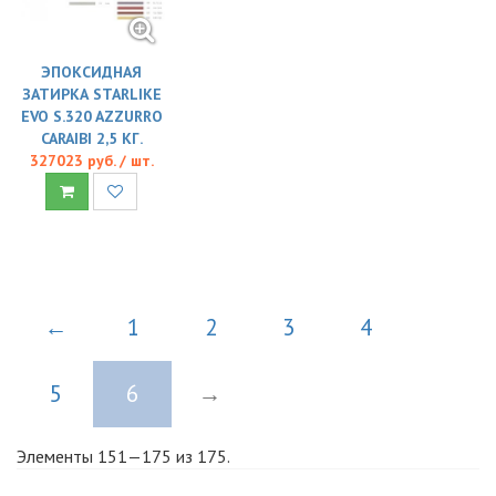
ЭПОКСИДНАЯ
ЗАТИРКА STARLIKE
EVO S.320 AZZURRO
CARAIBI 2,5 КГ.
327023 руб. / шт.
←
1
2
3
4
5
6
→
Элементы 151—175 из 175.