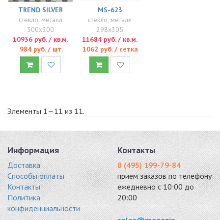
TREND SILVER
MS-623
стекло, металл
стекло, металл
300x300
298x305
10936 руб. / кв.м.
11684 руб. / кв.м.
984 руб. / шт.
1062 руб. / сетка
Элементы 1—11 из 11.
Информация
Контакты
Доставка
8 (495) 199-79-84
Способы оплаты
прием заказов по телефону
Контакты
ежедневно с 10:00 до
Политика
20:00
конфиденциальности