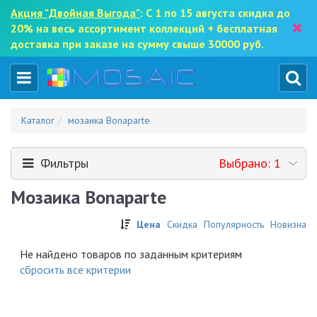
Акция "Двойная Выгода"
: С 1 по 15 августа скидка до
×
20% на весь ассортимент коллекций + бесплатная
доставка при заказе на сумму свыше 30000 руб.
Каталог
мозаика Bonaparte
Фильтры
Выбрано: 1
Мозаика Bonaparte
Цена
Скидка
Популярность
Новизна
Не найдено товаров по заданным критериям
cбросить все критерии