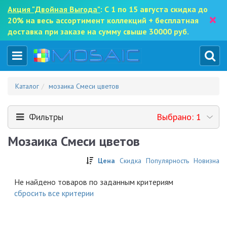
Акция "Двойная Выгода"
: С 1 по 15 августа скидка до
×
20% на весь ассортимент коллекций + бесплатная
доставка при заказе на сумму свыше 30000 руб.
Каталог
мозаика Смеси цветов
Фильтры
Выбрано: 1
Мозаика Смеси цветов
Цена
Скидка
Популярность
Новизна
Не найдено товаров по заданным критериям
cбросить все критерии