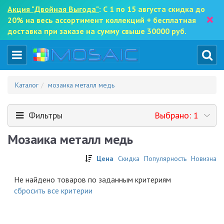
Акция "Двойная Выгода"
: С 1 по 15 августа скидка до
×
20% на весь ассортимент коллекций + бесплатная
доставка при заказе на сумму свыше 30000 руб.
Каталог
мозаика металл медь
Фильтры
Выбрано: 1
Мозаика металл медь
Цена
Скидка
Популярность
Новизна
Не найдено товаров по заданным критериям
cбросить все критерии