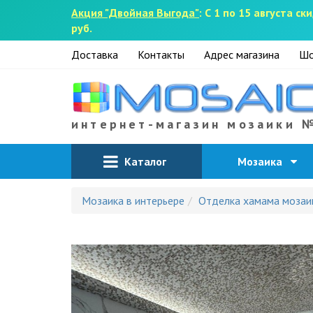
Акция "Двойная Выгода"
: С 1 по 15 августа 
руб.
Доставка
Контакты
Адрес магазина
Шо
интернет-магазин мозаики 
Каталог
Мозаика
Мозаика в интерьере
Отделка хамама мозаик