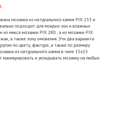
м.
вана мозаика из натурального камня PIX 253 и
деально подходит для мокрых зон и влажных
из микса мозаики PIX 280 , а из мозаики PIX
ежак, а также зону омовения. Эти два варианта
ругом по цвету, фактуре, а также по размеру
мозаика из натурального камня в чипе 15х15
т маневрировать и укладывать мозаику на любых