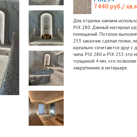
7440 руб./ кв.
Для отделки хамама использо
PIX 280. Данный материал и
помещений. Потолок выполнен 
253 заказчик сделал полки, л
идеально сочетаются друг с д
чипа. PIX 280 и PIX 253 это 
толщиной 4 мм, что позволяе
закруглениях в интерьере.