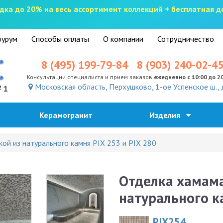
скидка до 20% на весь ассортимент коллекций + бесплатная 
урум
Способы оплаты
О компании
Сотрудничество
8 (495) 199-79-84
8 (903) 240-02-4
Консультации специалиста и прием заказов
ежедневно с 10:00 до 2
Московская область, Перхушково, 1-ое Успенское ш., 
№1
Керамогранит
Изделия
ой из натурального камня PIX 253 и PIX 280
Отделка хамама
натурального ка
PIX254