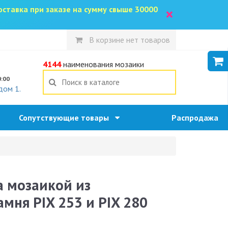
доставка при заказе на сумму свыше 30000
×
В корзине нет товаров
5
4144
наименования мозаики
0:00
дом 1.
Сопутствующие товары
Распродажа
 мозаикой из
мня PIX 253 и PIX 280