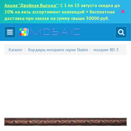
Акция "Двойная Выгода"
: С 1 по 15 августа скидка до
×
20% на весь ассортимент коллекций + бесплатная
доставка при заказе на сумму свыше 30000 руб.
Каталог
бордюры молдинги серии Skalini
молдинг BD-3