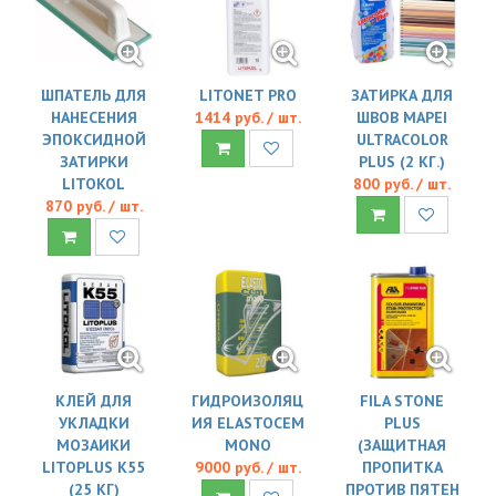
ШПАТЕЛЬ ДЛЯ
LITONET PRO
ЗАТИРКА ДЛЯ
НАНЕСЕНИЯ
1414 руб. / шт.
ШВОВ MAPEI
ЭПОКСИДНОЙ
ULTRACOLOR
ЗАТИРКИ
PLUS (2 КГ.)
LITOKOL
800 руб. / шт.
870 руб. / шт.
КЛЕЙ ДЛЯ
ГИДРОИЗОЛЯЦ
FILA STONE
УКЛАДКИ
ИЯ ELASTOCEM
PLUS
МОЗАИКИ
MONO
(ЗАЩИТНАЯ
LITOPLUS K55
9000 руб. / шт.
ПРОПИТКА
(25 КГ)
ПРОТИВ ПЯТЕН