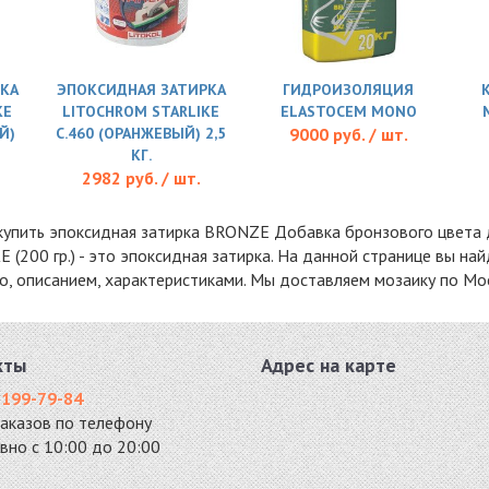
КА
ЭПОКСИДНАЯ ЗАТИРКА
ГИДРОИЗОЛЯЦИЯ
KE
LITOCHROM STARLIKE
ELASTOCEM MONO
Й)
C.460 (ОРАНЖЕВЫЙ) 2,5
9000 руб. / шт.
КГ.
2982 руб. / шт.
купить эпоксидная затирка BRONZE Добавка бронзового цвета для
(200 гр.) - это эпоксидная затирка. На данной странице вы н
то, описанием, характеристиками. Мы доставляем мозаику по Мос
кты
Адрес на карте
 199-79-84
заказов по телефону
вно с 10:00 до 20:00