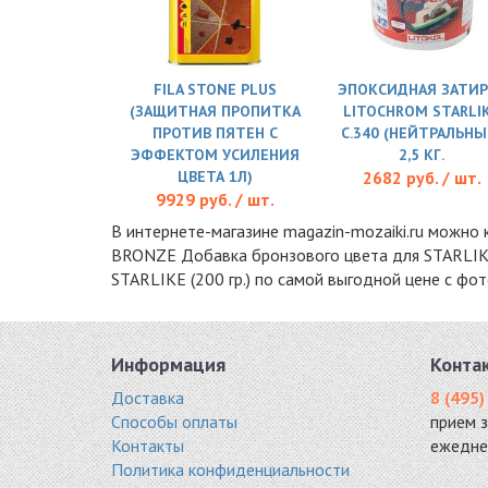
FILA STONE PLUS
ЭПОКСИДНАЯ ЗАТИР
(ЗАЩИТНАЯ ПРОПИТКА
LITOCHROM STARLI
ПРОТИВ ПЯТЕН С
C.340 (НЕЙТРАЛЬНЫ
ЭФФЕКТОМ УСИЛЕНИЯ
2,5 КГ.
ЦВЕТА 1Л)
2682 руб. / шт.
9929 руб. / шт.
В интернете-магазине magazin-mozaiki.ru можно 
BRONZE Добавка бронзового цвета для STARLIKE 
STARLIKE (200 гр.) по самой выгодной цене с фо
Информация
Конта
Доставка
8 (495)
Способы оплаты
прием 
Контакты
ежедне
Политика конфиденциальности