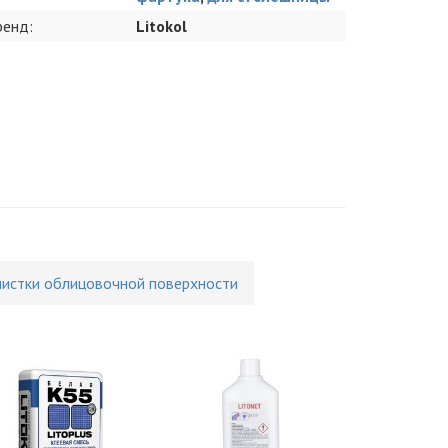
ренд:
Litokol
чистки облицовочной поверхности