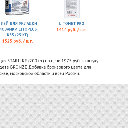
КЛЕЙ ДЛЯ УКЛАДКИ
LITONET PRO
МОЗАИКИ LITOPLUS
1414 руб. / шт.
K55 (25 КГ)
1525 руб. / шт.
 STARLIKE (200 гр.) по цене 1975 руб. за штуку.
айдете BRONZE Добавка бронзового цвета для
кве, московской области и всей России.