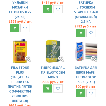
УКЛАДКИ
1414 руб. / шт.
ЗАТИРКА
МОЗАИКИ
LITOCHROM
LITOPLUS K55
STARLIKE C.460
(25 КГ)
(ОРАНЖЕВЫЙ)
1525 руб. / шт.
2,5 КГ.
2982 руб. / шт.
FILA STONE
ГИДРОИЗОЛЯЦ
ЗАТИРКА ДЛЯ
PLUS
ИЯ ELASTOCEM
ШВОВ MAPEI
(ЗАЩИТНАЯ
MONO
ULTRACOLOR
ПРОПИТКА
9000 руб. / шт.
PLUS (2 КГ.)
ПРОТИВ ПЯТЕН
800 руб. / шт.
С ЭФФЕКТОМ
УСИЛЕНИЯ
ЦВЕТА 1Л)
9929 руб. / шт.