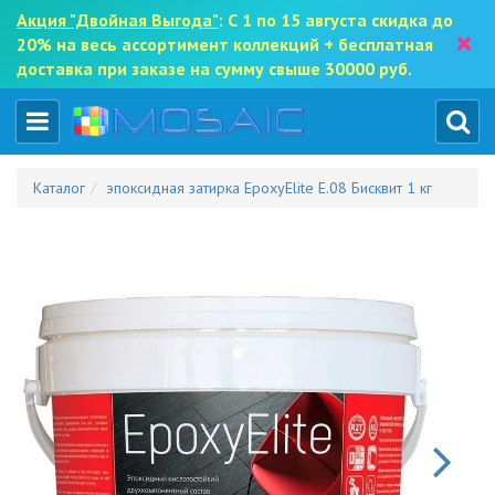
Акция "Двойная Выгода"
: С 1 по 15 августа скидка до
×
20% на весь ассортимент коллекций + бесплатная
доставка при заказе на сумму свыше 30000 руб.
Каталог
эпоксидная затирка EpoxyElite E.08 Бисквит 1 кг