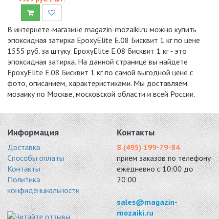
В интернете-магазине magazin-mozaiki.ru можно купить
эпоксидная затирка EpoxyElite E.08 Бисквит 1 кг по цене
1555 руб. за штуку. EpoxyElite E.08 Бисквит 1 кг - это
эпоксидная затирка. На данной странице вы найдете
EpoxyElite E.08 Бисквит 1 кг по самой выгодной цене с
фото, описанием, характеристиками. Мы доставляем
мозаику по Москве, московской области и всей России.
Информация
Контакты
Доставка
8 (495) 199-79-84
Способы оплаты
прием заказов по телефону
Контакты
ежедневно с 10:00 до
Политика
20:00
конфиденциальности
sales@magazin-
mozaiki.ru