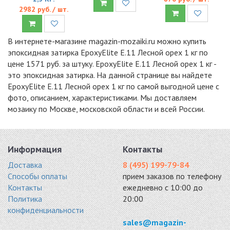
2982 руб. / шт.
В интернете-магазине magazin-mozaiki.ru можно купить
эпоксидная затирка EpoxyElite E.11 Лесной орех 1 кг по
цене 1571 руб. за штуку. EpoxyElite E.11 Лесной орех 1 кг -
это эпоксидная затирка. На данной странице вы найдете
EpoxyElite E.11 Лесной орех 1 кг по самой выгодной цене с
фото, описанием, характеристиками. Мы доставляем
мозаику по Москве, московской области и всей России.
Информация
Контакты
Доставка
8 (495) 199-79-84
Способы оплаты
прием заказов по телефону
Контакты
ежедневно с 10:00 до
Политика
20:00
конфиденциальности
sales@magazin-