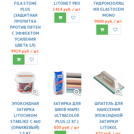
FILA STONE
LITONET PRO
ГИДРОИЗОЛЯЦ
PLUS
1414 руб. / шт.
ИЯ ELASTOCEM
(ЗАЩИТНАЯ
MONO
ПРОПИТКА
9000 руб. / шт.
ПРОТИВ ПЯТЕН
С ЭФФЕКТОМ
УСИЛЕНИЯ
ЦВЕТА 1Л)
9929 руб. / шт.
ЭПОКСИДНАЯ
ЗАТИРКА ДЛЯ
ШПАТЕЛЬ ДЛЯ
ЗАТИРКА
ШВОВ MAPEI
НАНЕСЕНИЯ
LITOCHROM
ULTRACOLOR
ЭПОКСИДНОЙ
STARLIKE C.460
PLUS (2 КГ.)
ЗАТИРКИ
(ОРАНЖЕВЫЙ)
800 руб. / шт.
LITOKOL
2,5 КГ.
870 руб. / шт.