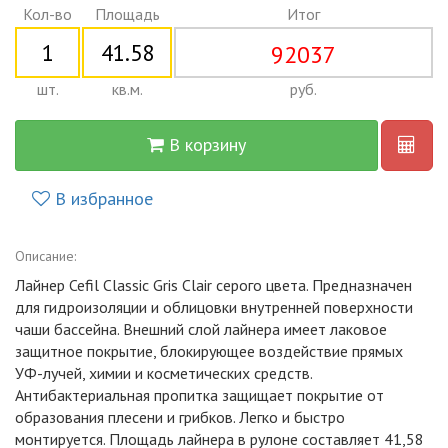
Кол-во
Площадь
Итог
92037
шт.
кв.м.
руб.
В корзину
В избранное
Описание:
Лайнер Cefil Classic Gris Clair серого цвета. Предназначен
для гидроизоляции и облицовки внутренней поверхности
чаши бассейна. Внешний слой лайнера имеет лаковое
защитное покрытие, блокирующее воздействие прямых
УФ-лучей, химии и косметических средств.
Антибактериальная пропитка защищает покрытие от
образования плесени и грибков. Легко и быстро
монтируется. Площадь лайнера в рулоне составляет 41,58