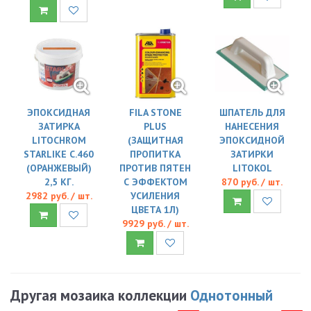
ЭПОКСИДНАЯ
FILA STONE
ШПАТЕЛЬ ДЛЯ
ЗАТИРКА
PLUS
НАНЕСЕНИЯ
LITOCHROM
(ЗАЩИТНАЯ
ЭПОКСИДНОЙ
STARLIKE C.460
ПРОПИТКА
ЗАТИРКИ
(ОРАНЖЕВЫЙ)
ПРОТИВ ПЯТЕН
LITOKOL
2,5 КГ.
С ЭФФЕКТОМ
870 руб. / шт.
2982 руб. / шт.
УСИЛЕНИЯ
ЦВЕТА 1Л)
9929 руб. / шт.
Другая мозаика коллекции
Однотонный