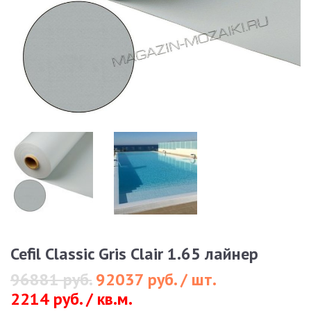
Cefil Classic Gris Clair 1.65 лайнер
96881 руб.
92037 руб. / шт.
2214 руб. / кв.м.