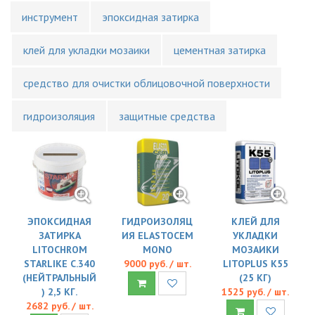
инструмент
эпоксидная затирка
клей для укладки мозаики
цементная затирка
средство для очистки облицовочной поверхности
гидроизоляция
защитные средства
ЭПОКСИДНАЯ
ГИДРОИЗОЛЯЦ
КЛЕЙ ДЛЯ
ЗАТИРКА
ИЯ ELASTOCEM
УКЛАДКИ
LITOCHROM
MONO
МОЗАИКИ
STARLIKE C.340
9000 руб. / шт.
LITOPLUS K55
(НЕЙТРАЛЬНЫЙ
(25 КГ)
) 2,5 КГ.
1525 руб. / шт.
2682 руб. / шт.