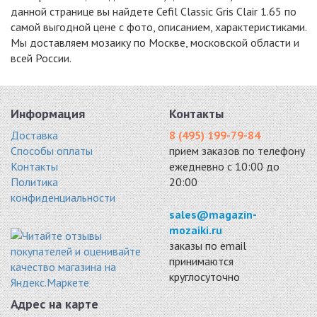
данной странице вы найдете Cefil Classic Gris Clair 1.65 по
2050x25200
2214 руб. / кв.м.
самой выгодной цене с фото, описанием, характеристиками.
Мы доставляем мозаику по Москве, московской области и
всей России.
Информация
Контакты
Доставка
8 (495) 199-79-84
Способы оплаты
прием заказов по телефону
Контакты
ежедневно с 10:00 до
Политика
20:00
конфиденциальности
sales@magazin-
mozaiki.ru
заказы по email
принимаются
круглосуточно
Адрес на карте