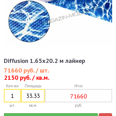
Diffusion 1.65x20.2 м лайнер
71660 руб. / шт.
2150 руб. / кв.м.
Кол-во
Площадь
Итог
71660
шт.
кв.м.
руб.