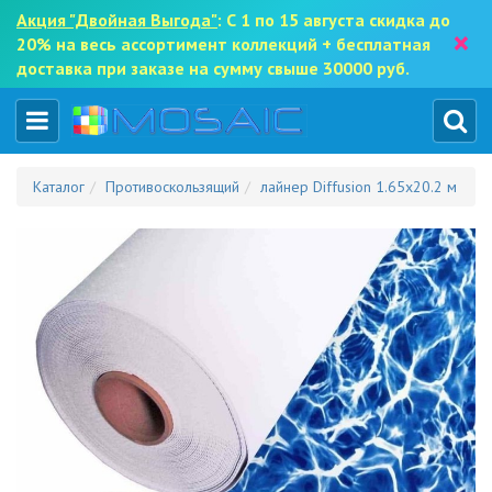
Акция "Двойная Выгода"
: С 1 по 15 августа скидка до
×
20% на весь ассортимент коллекций + бесплатная
доставка при заказе на сумму свыше 30000 руб.
Каталог
Противоскользящий
лайнер Diffusion 1.65x20.2 м