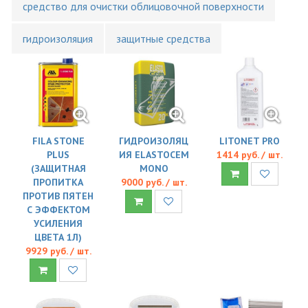
средство для очистки облицовочной поверхности
гидроизоляция
защитные средства
FILA STONE
ГИДРОИЗОЛЯЦ
LITONET PRO
PLUS
ИЯ ELASTOCEM
1414 руб. / шт.
(ЗАЩИТНАЯ
MONO
ПРОПИТКА
9000 руб. / шт.
ПРОТИВ ПЯТЕН
С ЭФФЕКТОМ
УСИЛЕНИЯ
ЦВЕТА 1Л)
9929 руб. / шт.