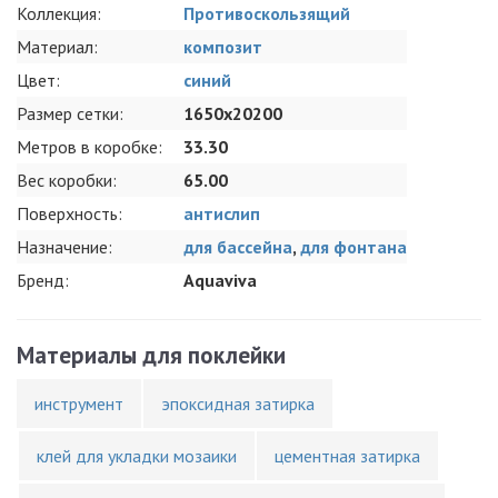
Коллекция:
Противоскользящий
Материал:
композит
Цвет:
синий
Размер сетки:
1650x20200
Метров в коробке:
33.30
Вес коробки:
65.00
Поверхность:
антислип
Назначение:
для бассейна
,
для фонтана
Бренд:
Aquaviva
Материалы для поклейки
инструмент
эпоксидная затирка
клей для укладки мозаики
цементная затирка