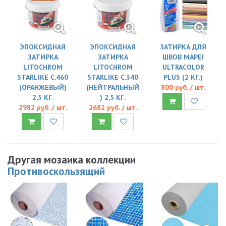
ЭПОКСИДНАЯ
ЭПОКСИДНАЯ
ЗАТИРКА ДЛЯ
ЗАТИРКА
ЗАТИРКА
ШВОВ MAPEI
LITOCHROM
LITOCHROM
ULTRACOLOR
STARLIKE C.460
STARLIKE C.340
PLUS (2 КГ.)
(ОРАНЖЕВЫЙ)
(НЕЙТРАЛЬНЫЙ
800 руб. / шт.
2,5 КГ.
) 2,5 КГ.
2982 руб. / шт.
2682 руб. / шт.
Другая мозаика коллекции
Противоскользящий