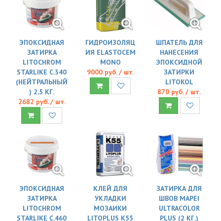
ЭПОКСИДНАЯ
ГИДРОИЗОЛЯЦ
ШПАТЕЛЬ ДЛЯ
ЗАТИРКА
ИЯ ELASTOCEM
НАНЕСЕНИЯ
LITOCHROM
MONO
ЭПОКСИДНОЙ
STARLIKE C.340
9000 руб. / шт.
ЗАТИРКИ
(НЕЙТРАЛЬНЫЙ
LITOKOL
) 2,5 КГ.
870 руб. / шт.
2682 руб. / шт.
ЭПОКСИДНАЯ
КЛЕЙ ДЛЯ
ЗАТИРКА ДЛЯ
ЗАТИРКА
УКЛАДКИ
ШВОВ MAPEI
LITOCHROM
МОЗАИКИ
ULTRACOLOR
STARLIKE C.460
LITOPLUS K55
PLUS (2 КГ.)