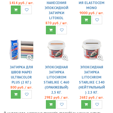
1414 руб. / шт.
НАНЕСЕНИЯ
ИЯ ELASTOCEM
ЭПОКСИДНОЙ
MONO
ЗАТИРКИ
9000 руб. / шт.
LITOKOL
870 руб. / шт.
ЗАТИРКА ДЛЯ
ЭПОКСИДНАЯ
ЭПОКСИДНАЯ
ШВОВ MAPEI
ЗАТИРКА
ЗАТИРКА
ULTRACOLOR
LITOCHROM
LITOCHROM
PLUS (2 КГ.)
STARLIKE C.460
STARLIKE C.340
800 руб. / шт.
(ОРАНЖЕВЫЙ)
(НЕЙТРАЛЬНЫЙ
2,5 КГ.
) 2,5 КГ.
2982 руб. / шт.
2682 руб. / шт.
В интернете-магазине magazin-mozaiki.ru можно купить