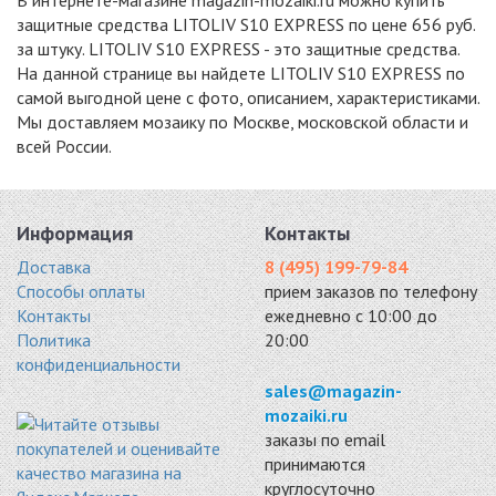
защитные средства LITOLIV S10 EXPRESS по цене 656 руб.
за штуку. LITOLIV S10 EXPRESS - это защитные средства.
На данной странице вы найдете LITOLIV S10 EXPRESS по
самой выгодной цене с фото, описанием, характеристиками.
Мы доставляем мозаику по Москве, московской области и
всей России.
Информация
Контакты
Доставка
8 (495) 199-79-84
Способы оплаты
прием заказов по телефону
Контакты
ежедневно с 10:00 до
Политика
20:00
конфиденциальности
sales@magazin-
mozaiki.ru
заказы по email
принимаются
круглосуточно