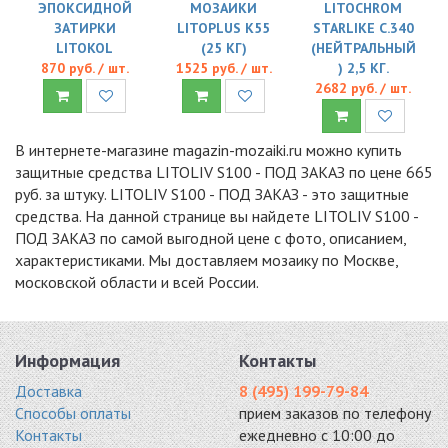
ЭПОКСИДНОЙ
МОЗАИКИ
LITOCHROM
ЗАТИРКИ
LITOPLUS K55
STARLIKE C.340
LITOKOL
(25 КГ)
(НЕЙТРАЛЬНЫЙ
870 руб. / шт.
1525 руб. / шт.
) 2,5 КГ.
2682 руб. / шт.
В интернете-магазине magazin-mozaiki.ru можно купить
защитные средства LITOLIV S100 - ПОД ЗАКАЗ по цене 665
руб. за штуку. LITOLIV S100 - ПОД ЗАКАЗ - это защитные
средства. На данной странице вы найдете LITOLIV S100 -
ПОД ЗАКАЗ по самой выгодной цене с фото, описанием,
характеристиками. Мы доставляем мозаику по Москве,
московской области и всей России.
Информация
Контакты
Доставка
8 (495) 199-79-84
Способы оплаты
прием заказов по телефону
Контакты
ежедневно с 10:00 до