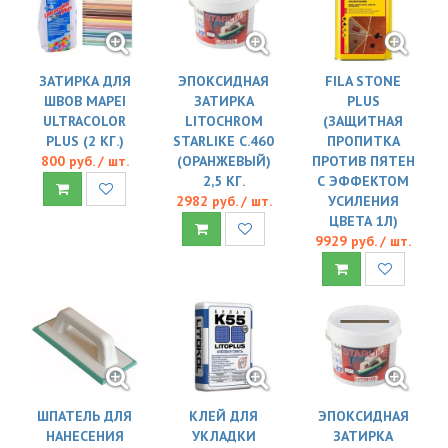
ЗАТИРКА ДЛЯ
ЭПОКСИДНАЯ
FILA STONE
ШВОВ MAPEI
ЗАТИРКА
PLUS
ULTRACOLOR
LITOCHROM
(ЗАЩИТНАЯ
PLUS (2 КГ.)
STARLIKE C.460
ПРОПИТКА
800 руб. / шт.
(ОРАНЖЕВЫЙ)
ПРОТИВ ПЯТЕН
2,5 КГ.
С ЭФФЕКТОМ
2982 руб. / шт.
УСИЛЕНИЯ
ЦВЕТА 1Л)
9929 руб. / шт.
ШПАТЕЛЬ ДЛЯ
КЛЕЙ ДЛЯ
ЭПОКСИДНАЯ
НАНЕСЕНИЯ
УКЛАДКИ
ЗАТИРКА