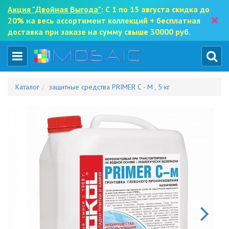
Акция "Двойная Выгода"
: С 1 по 15 августа скидка до
×
20% на весь ассортимент коллекций + бесплатная
доставка при заказе на сумму свыше 30000 руб.
Каталог
защитные средства PRIMER С - М , 5 кг