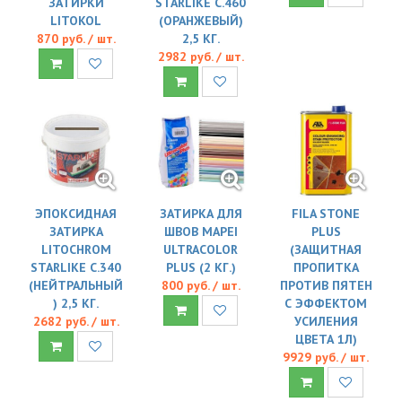
ЗАТИРКИ
STARLIKE C.460
LITOKOL
(ОРАНЖЕВЫЙ)
870 руб. / шт.
2,5 КГ.
2982 руб. / шт.
ЭПОКСИДНАЯ
ЗАТИРКА ДЛЯ
FILA STONE
ЗАТИРКА
ШВОВ MAPEI
PLUS
LITOCHROM
ULTRACOLOR
(ЗАЩИТНАЯ
STARLIKE C.340
PLUS (2 КГ.)
ПРОПИТКА
(НЕЙТРАЛЬНЫЙ
800 руб. / шт.
ПРОТИВ ПЯТЕН
) 2,5 КГ.
С ЭФФЕКТОМ
2682 руб. / шт.
УСИЛЕНИЯ
ЦВЕТА 1Л)
9929 руб. / шт.