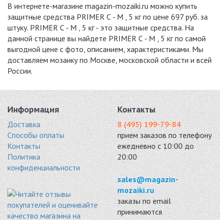
В интернете-магазине magazin-mozaiki.ru можно купить
защитные средства PRIMER С - М , 5 кг по цене 697 руб. за
штуку. PRIMER С - М , 5 кг - это защитные средства. На
данной странице вы найдете PRIMER С - М , 5 кг по самой
выгодной цене с фото, описанием, характеристиками. Мы
доставляем мозаику по Москве, московской области и всей
России.
Информация
Контакты
Доставка
8 (495) 199-79-84
Способы оплаты
прием заказов по телефону
Контакты
ежедневно с 10:00 до
Политика
20:00
конфиденциальности
sales@magazin-
mozaiki.ru
заказы по email
принимаются