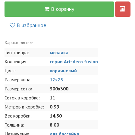
В корзину
В избранное
Характеристики:
Тип товара:
мозаика
Коллекция:
серии Art-deco fusion
Цвет:
коричневый
Размер чипа:
12х25
Размер сетки:
300x300
Сеток в коробке:
11
Метров в коробке:
0.99
Вес коробки:
14.50
Толщина:
8.00
Назначение:
для бассейна