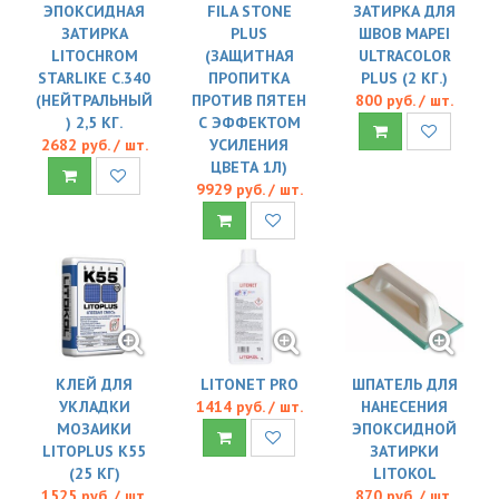
ЭПОКСИДНАЯ
FILA STONE
ЗАТИРКА ДЛЯ
ЗАТИРКА
PLUS
ШВОВ MAPEI
LITOCHROM
(ЗАЩИТНАЯ
ULTRACOLOR
STARLIKE C.340
ПРОПИТКА
PLUS (2 КГ.)
(НЕЙТРАЛЬНЫЙ
ПРОТИВ ПЯТЕН
800 руб. / шт.
) 2,5 КГ.
С ЭФФЕКТОМ
2682 руб. / шт.
УСИЛЕНИЯ
ЦВЕТА 1Л)
9929 руб. / шт.
КЛЕЙ ДЛЯ
LITONET PRO
ШПАТЕЛЬ ДЛЯ
УКЛАДКИ
1414 руб. / шт.
НАНЕСЕНИЯ
МОЗАИКИ
ЭПОКСИДНОЙ
LITOPLUS K55
ЗАТИРКИ
(25 КГ)
LITOKOL
1525 руб. / шт.
870 руб. / шт.