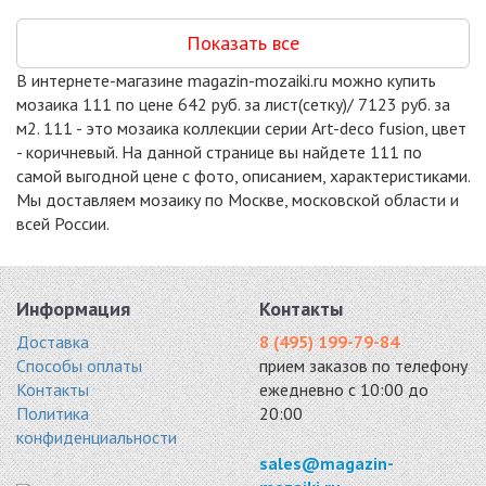
CSR 096
Показать все
микс 300x300
7150 руб. / кв.м.
В интернете-магазине magazin-mozaiki.ru можно купить
мозаика 111 по цене 642 руб. за лист(сетку)/ 7123 руб. за
м2. 111 - это мозаика коллекции серии Art-deco fusion, цвет
- коричневый. На данной странице вы найдете 111 по
самой выгодной цене с фото, описанием, характеристиками.
Мы доставляем мозаику по Москве, московской области и
всей России.
Информация
Контакты
Доставка
8 (495) 199-79-84
Способы оплаты
прием заказов по телефону
Контакты
ежедневно с 10:00 до
Политика
20:00
конфиденциальности
sales@magazin-