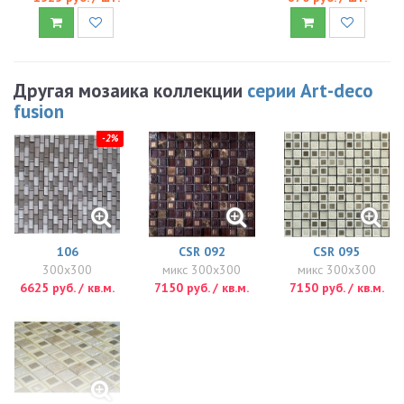
Другая мозаика коллекции
серии Art-deco
fusion
-2%
106
CSR 092
CSR 095
300x300
микс 300x300
микс 300x300
6625 руб. / кв.м.
7150 руб. / кв.м.
7150 руб. / кв.м.