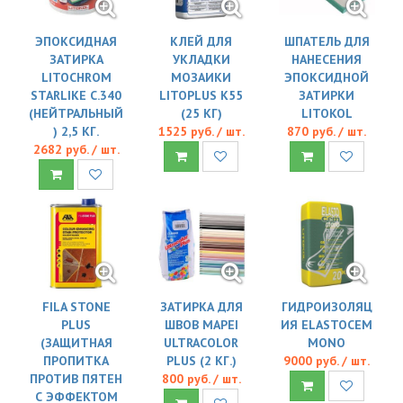
ЭПОКСИДНАЯ
КЛЕЙ ДЛЯ
ШПАТЕЛЬ ДЛЯ
ЗАТИРКА
УКЛАДКИ
НАНЕСЕНИЯ
LITOCHROM
МОЗАИКИ
ЭПОКСИДНОЙ
STARLIKE C.340
LITOPLUS K55
ЗАТИРКИ
(НЕЙТРАЛЬНЫЙ
(25 КГ)
LITOKOL
) 2,5 КГ.
1525 руб. / шт.
870 руб. / шт.
2682 руб. / шт.
FILA STONE
ЗАТИРКА ДЛЯ
ГИДРОИЗОЛЯЦ
PLUS
ШВОВ MAPEI
ИЯ ELASTOCEM
(ЗАЩИТНАЯ
ULTRACOLOR
MONO
ПРОПИТКА
PLUS (2 КГ.)
9000 руб. / шт.
ПРОТИВ ПЯТЕН
800 руб. / шт.
С ЭФФЕКТОМ