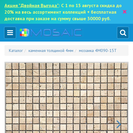
Акция "Двойная Выгода"
: С 1 по 15 августа скидка до
×
20% на весь ассортимент коллекций + бесплатная
доставка при заказе на сумму свыше 30000 руб.
Каталог
каменная толщиной 4мм
мозаика 4M090-15T