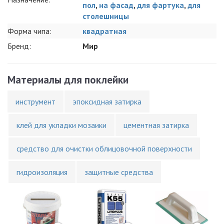
пол
,
на фасад
,
для фартука
,
для
столешницы
Форма чипа:
квадратная
Бренд:
Мир
Материалы для поклейки
инструмент
эпоксидная затирка
клей для укладки мозаики
цементная затирка
средство для очистки облицовочной поверхности
гидроизоляция
защитные средства