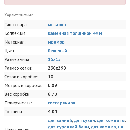
Характеристики:
Тип товара:
мозаика
Коллекция:
каменная толщиной 4мм
Материал:
мрамор
Цвет:
бежевый
Размер чипа:
15x15
Размер сетки:
298x298
Сеток в коробке:
10
Метров в коробке:
0.89
Вес коробки:
6.70
Поверхность:
состаренная
Толщина:
4.00
для ванной
,
для кухни
,
для комнаты
,
для турецкой бани
,
для хамама
,
на
Назначение: