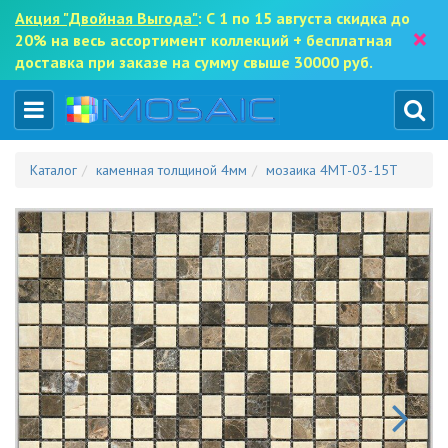
Акция "Двойная Выгода"
: С 1 по 15 августа скидка до
×
20% на весь ассортимент коллекций + бесплатная
доставка при заказе на сумму свыше 30000 руб.
Каталог
каменная толщиной 4мм
мозаика 4MT-03-15T