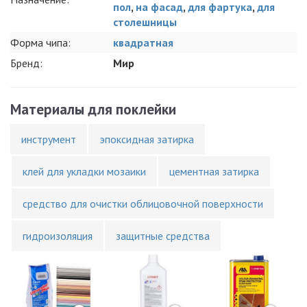
пол
,
на фасад
,
для фартука
,
для
столешницы
Форма чипа:
квадратная
Бренд:
Мир
Материалы для поклейки
инструмент
эпоксидная затирка
клей для укладки мозаики
цементная затирка
средство для очистки облицовочной поверхности
гидроизоляция
защитные средства