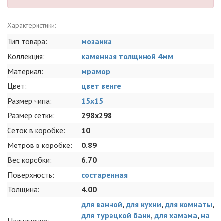
Характеристики:
Тип товара:
мозаика
Коллекция:
каменная толщиной 4мм
Материал:
мрамор
Цвет:
цвет венге
Размер чипа:
15x15
Размер сетки:
298x298
Сеток в коробке:
10
Метров в коробке:
0.89
Вес коробки:
6.70
Поверхность:
состаренная
Толщина:
4.00
для ванной
,
для кухни
,
для комнаты
,
для турецкой бани
,
для хамама
,
на
Назначение: