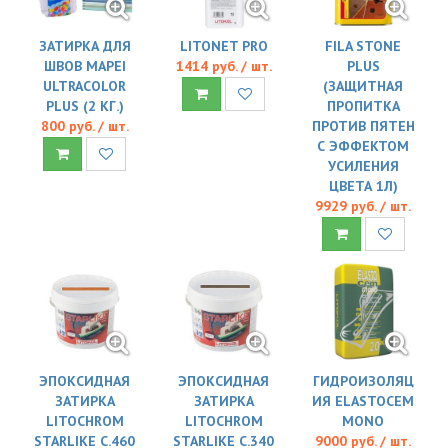
ЗАТИРКА ДЛЯ
LITONET PRO
FILA STONE
ШВОВ MAPEI
1414 руб. / шт.
PLUS
ULTRACOLOR
(ЗАЩИТНАЯ
PLUS (2 КГ.)
ПРОПИТКА
800 руб. / шт.
ПРОТИВ ПЯТЕН
С ЭФФЕКТОМ
УСИЛЕНИЯ
ЦВЕТА 1Л)
9929 руб. / шт.
ЭПОКСИДНАЯ
ЭПОКСИДНАЯ
ГИДРОИЗОЛЯЦ
ЗАТИРКА
ЗАТИРКА
ИЯ ELASTOCEM
LITOCHROM
LITOCHROM
MONO
STARLIKE C.460
STARLIKE C.340
9000 руб. / шт.