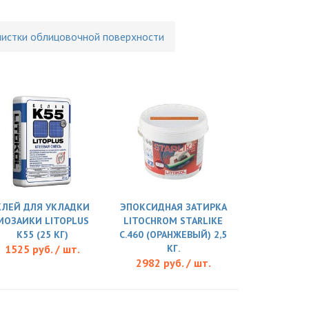
чистки облицовочной поверхности
КЛЕЙ ДЛЯ УКЛАДКИ
ЭПОКСИДНАЯ ЗАТИРКА
МОЗАИКИ LITOPLUS
LITOCHROM STARLIKE
K55 (25 КГ)
C.460 (ОРАНЖЕВЫЙ) 2,5
1525 руб. / шт.
КГ.
2982 руб. / шт.