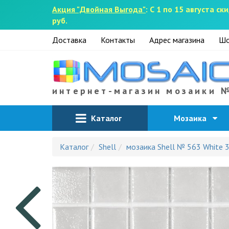
Акция "Двойная Выгода"
: С 1 по 15 августа 
руб.
Доставка
Контакты
Адрес магазина
Шо
интернет-магазин мозаики 
Каталог
Мозаика
Каталог
Shell
мозаика Shell № 563 White 