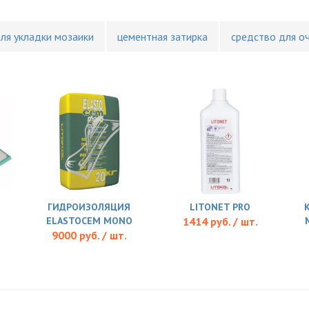
для укладки мозаики
цементная затирка
средство для о
ГИДРОИЗОЛЯЦИЯ
LITONET PRO
ELASTOCEM MONO
1414 руб. / шт.
9000 руб. / шт.
L