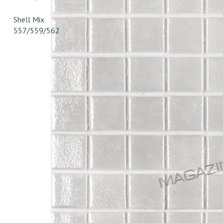
Shell Mix
557/559/562