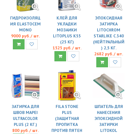
ГИДРОИЗОЛЯЦ
КЛЕЙ ДЛЯ
ЭПОКСИДНАЯ
ИЯ ELASTOCEM
УКЛАДКИ
ЗАТИРКА
MONO
МОЗАИКИ
LITOCHROM
9000 руб. / шт.
LITOPLUS K55
STARLIKE C.340
(25 КГ)
(НЕЙТРАЛЬНЫЙ
1525 руб. / шт.
) 2,5 КГ.
2682 руб. / шт.
ЗАТИРКА ДЛЯ
FILA STONE
ШПАТЕЛЬ ДЛЯ
ШВОВ MAPEI
PLUS
НАНЕСЕНИЯ
ULTRACOLOR
(ЗАЩИТНАЯ
ЭПОКСИДНОЙ
PLUS (2 КГ.)
ПРОПИТКА
ЗАТИРКИ
800 руб. / шт.
ПРОТИВ ПЯТЕН
LITOKOL