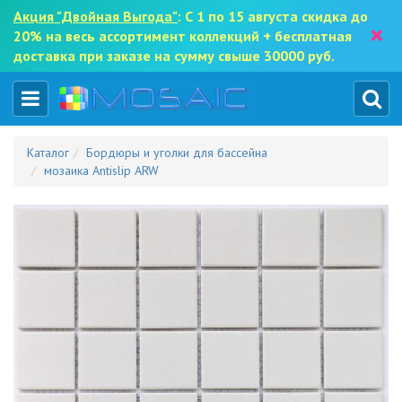
Акция "Двойная Выгода"
: С 1 по 15 августа скидка до
×
20% на весь ассортимент коллекций + бесплатная
доставка при заказе на сумму свыше 30000 руб.
Каталог
Бордюры и уголки для бассейна
мозаика Antislip ARW