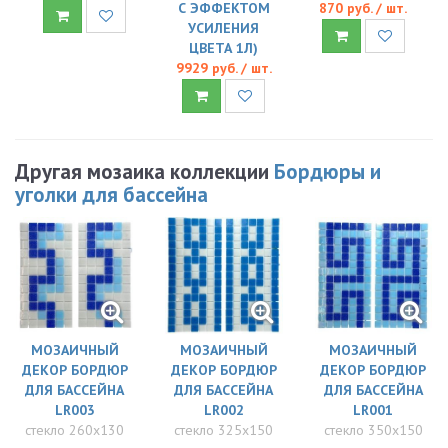
С ЭФФЕКТОМ
870 руб. / шт.
УСИЛЕНИЯ
ЦВЕТА 1Л)
9929 руб. / шт.
Другая мозаика коллекции
Бордюры и
уголки для бассейна
МОЗАИЧНЫЙ
МОЗАИЧНЫЙ
МОЗАИЧНЫЙ
ДЕКОР БОРДЮР
ДЕКОР БОРДЮР
ДЕКОР БОРДЮР
ДЛЯ БАССЕЙНА
ДЛЯ БАССЕЙНА
ДЛЯ БАССЕЙНА
LR003
LR002
LR001
стекло 260x130
стекло 325x150
стекло 350x150