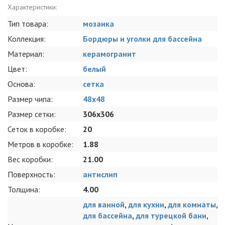
Характеристики:
Тип товара:
мозаика
Коллекция:
Бордюры и уголки для бассейна
Материал:
керамогранит
Цвет:
белый
Основа:
сетка
Размер чипа:
48х48
Размер сетки:
306x306
Сеток в коробке:
20
Метров в коробке:
1.88
Вес коробки:
21.00
Поверхность:
антислип
Толщина:
4.00
для ванной
,
для кухни
,
для комнаты
,
для бассейна
,
для турецкой бани
,