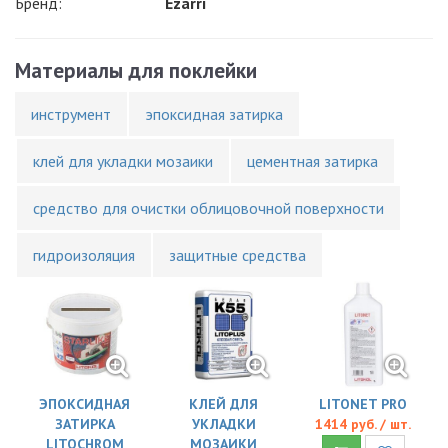
Бренд:
Ezarri
Материалы для поклейки
инструмент
эпоксидная затирка
клей для укладки мозаики
цементная затирка
средство для очистки облицовочной поверхности
гидроизоляция
защитные средства
ЭПОКСИДНАЯ
КЛЕЙ ДЛЯ
LITONET PRO
ЗАТИРКА
УКЛАДКИ
1414 руб. / шт.
LITOCHROM
МОЗАИКИ