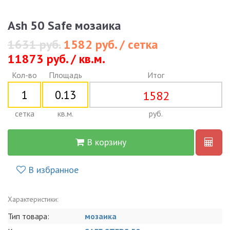
Ash 50 Safe мозаика
1631 руб.
1582 руб. / сетка
11873 руб. / кв.м.
Кол-во
Площадь
Итог
1582
сетка
кв.м.
руб.
В корзину
В избранное
Характеристики:
Тип товара:
мозаика