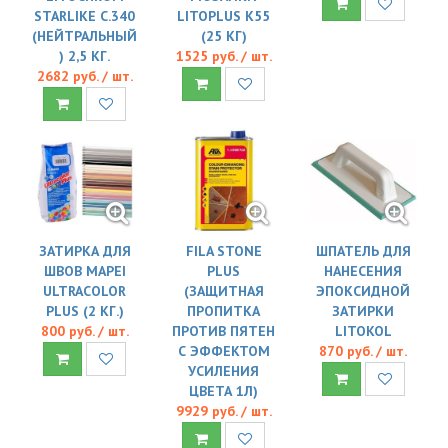
STARLIKE C.340
LITOPLUS K55
(НЕЙТРАЛЬНЫЙ
(25 КГ)
) 2,5 КГ.
1525 руб. / шт.
2682 руб. / шт.
ЗАТИРКА ДЛЯ
FILA STONE
ШПАТЕЛЬ ДЛЯ
ШВОВ MAPEI
PLUS
НАНЕСЕНИЯ
ULTRACOLOR
(ЗАЩИТНАЯ
ЭПОКСИДНОЙ
PLUS (2 КГ.)
ПРОПИТКА
ЗАТИРКИ
800 руб. / шт.
ПРОТИВ ПЯТЕН
LITOKOL
С ЭФФЕКТОМ
870 руб. / шт.
УСИЛЕНИЯ
ЦВЕТА 1Л)
9929 руб. / шт.