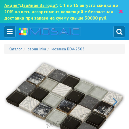
Акция "Двойная Выгода"
: С 1 по 15 августа скидка до
×
20% на весь ассортимент коллекций + бесплатная
доставка при заказе на сумму свыше 30000 руб.
Каталог
серии Inka
мозаика BDA-2303