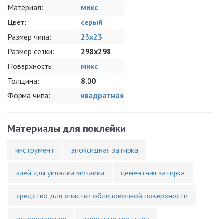
Материал:
микс
Цвет:
серый
Размер чипа:
23x23
Размер сетки:
298x298
Поверхность:
микс
Толщина:
8.00
Форма чипа:
квадратная
Материалы для поклейки
инструмент
эпоксидная затирка
клей для укладки мозаики
цементная затирка
средство для очистки облицовочной поверхности
гидроизоляция
защитные средства