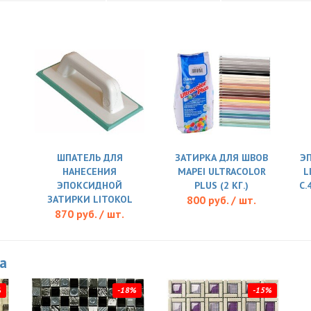
ШПАТЕЛЬ ДЛЯ
ЗАТИРКА ДЛЯ ШВОВ
Э
НАНЕСЕНИЯ
MAPEI ULTRACOLOR
L
ЭПОКСИДНОЙ
PLUS (2 КГ.)
C.
ЗАТИРКИ LITOKOL
800 руб. / шт.
870 руб. / шт.
ka
%
-18%
-15%