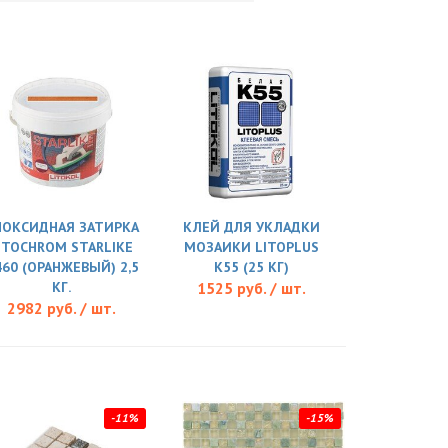
ПОКСИДНАЯ ЗАТИРКА
КЛЕЙ ДЛЯ УКЛАДКИ
ITOCHROM STARLIKE
МОЗАИКИ LITOPLUS
460 (ОРАНЖЕВЫЙ) 2,5
K55 (25 КГ)
КГ.
1525 руб. / шт.
2982 руб. / шт.
-11%
-15%