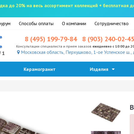
скидка до 20% на весь ассортимент коллекций + бесплатная 
урум
Способы оплаты
О компании
Сотрудничество
8 (495) 199-79-84
8 (903) 240-02-4
Консультации специалиста и прием заказов
ежедневно с 10:00 до 2
Московская область, Перхушково, 1-ое Успенское ш., 
№1
Керамогранит
Изделия
B