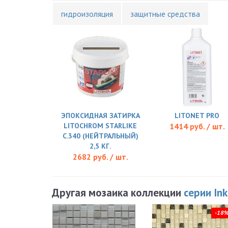
гидроизоляция
защитные средства
ЭПОКСИДНАЯ ЗАТИРКА
LITONET PRO
LITOCHROM STARLIKE
1414 руб. / шт.
C.340 (НЕЙТРАЛЬНЫЙ)
2,5 КГ.
2682 руб. / шт.
Другая мозаика коллекции
серии In
-18