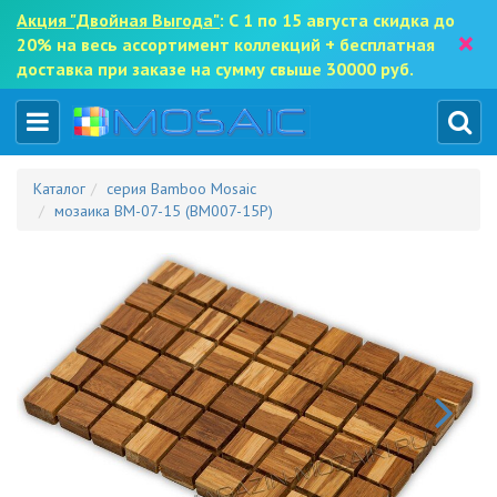
Акция "Двойная Выгода"
: С 1 по 15 августа скидка до
×
20% на весь ассортимент коллекций + бесплатная
доставка при заказе на сумму свыше 30000 руб.
Каталог
серия Bamboo Mosaic
мозаика BM-07-15 (BM007-15P)