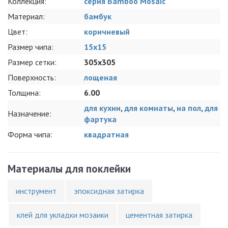
Коллекция:
серия Bamboo Mosaic
Материал:
бамбук
Цвет:
коричневый
Размер чипа:
15x15
Размер сетки:
305x305
Поверхность:
лощеная
Толщина:
6.00
для кухни
,
для комнаты
,
на пол
,
для
Назначение:
фартука
Форма чипа:
квадратная
Материалы для поклейки
инструмент
эпоксидная затирка
клей для укладки мозаики
цементная затирка