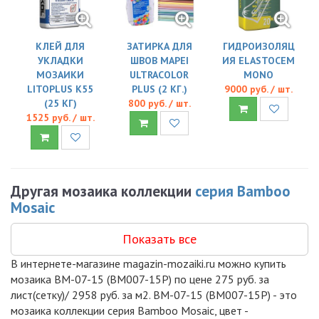
КЛЕЙ ДЛЯ
ЗАТИРКА ДЛЯ
ГИДРОИЗОЛЯЦ
УКЛАДКИ
ШВОВ MAPEI
ИЯ ELASTOCEM
МОЗАИКИ
ULTRACOLOR
MONO
LITOPLUS K55
PLUS (2 КГ.)
9000 руб. / шт.
(25 КГ)
800 руб. / шт.
1525 руб. / шт.
Другая мозаика коллекции
серия Bamboo
Mosaic
Показать все
В интернете-магазине magazin-mozaiki.ru можно купить
мозаика BM-07-15 (BM007-15P) по цене 275 руб. за
лист(сетку)/ 2958 руб. за м2. BM-07-15 (BM007-15P) - это
мозаика коллекции серия Bamboo Mosaic, цвет -