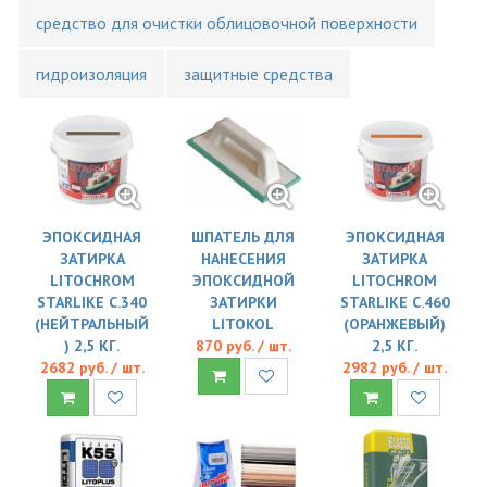
средство для очистки облицовочной поверхности
гидроизоляция
защитные средства
ЭПОКСИДНАЯ
ШПАТЕЛЬ ДЛЯ
ЭПОКСИДНАЯ
ЗАТИРКА
НАНЕСЕНИЯ
ЗАТИРКА
LITOCHROM
ЭПОКСИДНОЙ
LITOCHROM
STARLIKE C.340
ЗАТИРКИ
STARLIKE C.460
(НЕЙТРАЛЬНЫЙ
LITOKOL
(ОРАНЖЕВЫЙ)
) 2,5 КГ.
870 руб. / шт.
2,5 КГ.
2682 руб. / шт.
2982 руб. / шт.