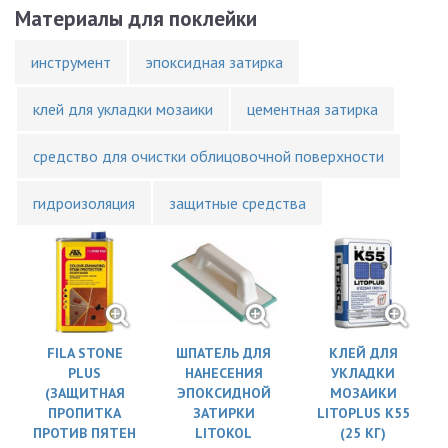
Материалы для поклейки
инструмент
эпоксидная затирка
клей для укладки мозаики
цементная затирка
средство для очистки облицовочной поверхности
гидроизоляция
защитные средства
FILA STONE
ШПАТЕЛЬ ДЛЯ
КЛЕЙ ДЛЯ
PLUS
НАНЕСЕНИЯ
УКЛАДКИ
(ЗАЩИТНАЯ
ЭПОКСИДНОЙ
МОЗАИКИ
ПРОПИТКА
ЗАТИРКИ
LITOPLUS K55
ПРОТИВ ПЯТЕН
LITOKOL
(25 КГ)