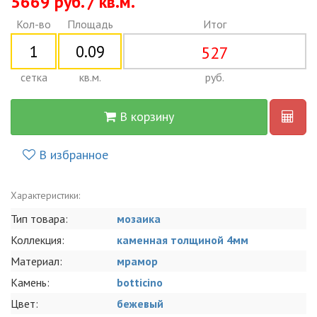
5669 руб. / кв.м.
Кол-во
Площадь
Итог
527
сетка
кв.м.
руб.
В корзину
В избранное
Характеристики:
Тип товара:
мозаика
Коллекция:
каменная толщиной 4мм
Материал:
мрамор
Камень:
botticino
Цвет:
бежевый