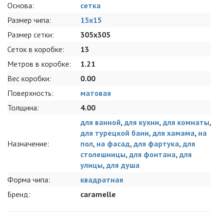
Основа:
сетка
Размер чипа:
15x15
Размер сетки:
305x305
Сеток в коробке:
13
Метров в коробке:
1.21
Вес коробки:
0.00
Поверхность:
матовая
Толщина:
4.00
для ванной
,
для кухни
,
для комнаты
,
для турецкой бани
,
для хамама
,
на
Назначение:
пол
,
на фасад
,
для фартука
,
для
столешницы
,
для фонтана
,
для
улицы
,
для душа
Форма чипа:
квадратная
Бренд:
caramelle