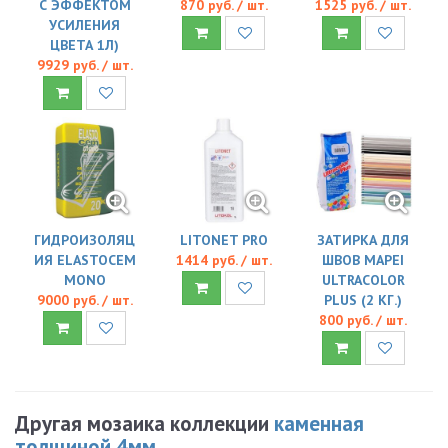
С ЭФФЕКТОМ
870 руб. / шт.
1525 руб. / шт.
УСИЛЕНИЯ
ЦВЕТА 1Л)
9929 руб. / шт.
ГИДРОИЗОЛЯЦ
LITONET PRO
ЗАТИРКА ДЛЯ
ИЯ ELASTOCEM
1414 руб. / шт.
ШВОВ MAPEI
MONO
ULTRACOLOR
9000 руб. / шт.
PLUS (2 КГ.)
800 руб. / шт.
Другая мозаика коллекции
каменная
толщиной 4мм