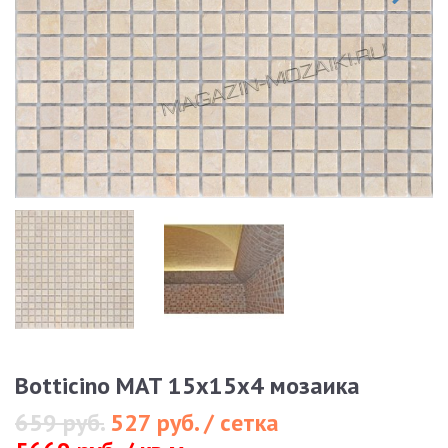
Botticino MAT 15x15x4 мозаика
659 руб.
527 руб. / сетка