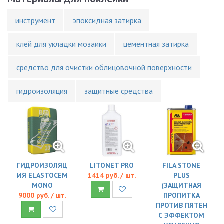
инструмент
эпоксидная затирка
клей для укладки мозаики
цементная затирка
средство для очистки облицовочной поверхности
гидроизоляция
защитные средства
ГИДРОИЗОЛЯЦ
LITONET PRO
FILA STONE
ИЯ ELASTOCEM
1414 руб. / шт.
PLUS
MONO
(ЗАЩИТНАЯ
9000 руб. / шт.
ПРОПИТКА
ПРОТИВ ПЯТЕН
С ЭФФЕКТОМ