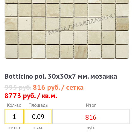
Botticino pol. 30x30x7 мм. мозаика
995 руб.
816 руб. / сетка
8773 руб. / кв.м.
Кол-во
Площадь
Итог
816
сетка
кв.м.
руб.