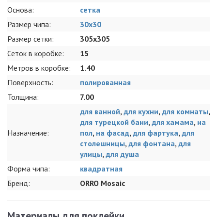
Основа:
сетка
Размер чипа:
30x30
Размер сетки:
305x305
Сеток в коробке:
15
Метров в коробке:
1.40
Поверхность:
полированная
Толщина:
7.00
для ванной
,
для кухни
,
для комнаты
,
для турецкой бани
,
для хамама
,
на
Назначение:
пол
,
на фасад
,
для фартука
,
для
столешницы
,
для фонтана
,
для
улицы
,
для душа
Форма чипа:
квадратная
Бренд:
ORRO Mosaic
Материалы для поклейки