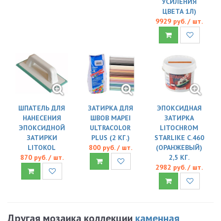
УСИЛЕНИЯ
ЦВЕТА 1Л)
9929 руб. / шт.
ШПАТЕЛЬ ДЛЯ
ЗАТИРКА ДЛЯ
ЭПОКСИДНАЯ
НАНЕСЕНИЯ
ШВОВ MAPEI
ЗАТИРКА
ЭПОКСИДНОЙ
ULTRACOLOR
LITOCHROM
ЗАТИРКИ
PLUS (2 КГ.)
STARLIKE C.460
LITOKOL
800 руб. / шт.
(ОРАНЖЕВЫЙ)
870 руб. / шт.
2,5 КГ.
2982 руб. / шт.
Другая мозаика коллекции
каменная