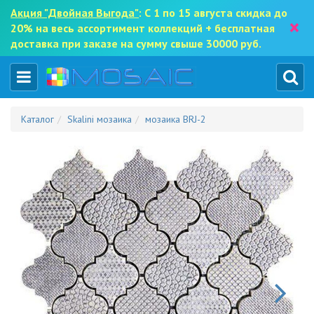
Акция "Двойная Выгода"
: С 1 по 15 августа скидка до
×
20% на весь ассортимент коллекций + бесплатная
доставка при заказе на сумму свыше 30000 руб.
Каталог
Skalini мозаика
мозаика BRJ-2