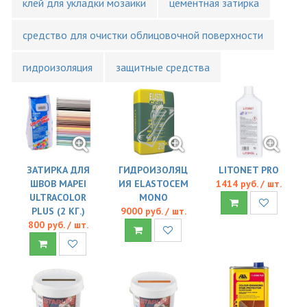
клей для укладки мозаики
цементная затирка
средство для очистки облицовочной поверхности
гидроизоляция
защитные средства
ЗАТИРКА ДЛЯ
ГИДРОИЗОЛЯЦ
LITONET PRO
ШВОВ MAPEI
ИЯ ELASTOCEM
1414 руб. / шт.
ULTRACOLOR
MONO
PLUS (2 КГ.)
9000 руб. / шт.
800 руб. / шт.