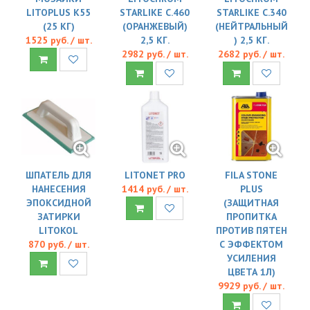
LITOPLUS K55
STARLIKE C.460
STARLIKE C.340
(25 КГ)
(ОРАНЖЕВЫЙ)
(НЕЙТРАЛЬНЫЙ
1525 руб. / шт.
2,5 КГ.
) 2,5 КГ.
2982 руб. / шт.
2682 руб. / шт.
ШПАТЕЛЬ ДЛЯ
LITONET PRO
FILA STONE
НАНЕСЕНИЯ
1414 руб. / шт.
PLUS
ЭПОКСИДНОЙ
(ЗАЩИТНАЯ
ЗАТИРКИ
ПРОПИТКА
LITOKOL
ПРОТИВ ПЯТЕН
870 руб. / шт.
С ЭФФЕКТОМ
УСИЛЕНИЯ
ЦВЕТА 1Л)
9929 руб. / шт.