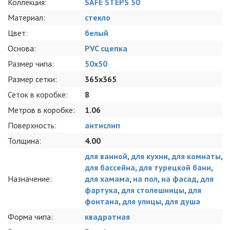
Коллекция:
SAFE STEPS 50
Материал:
стекло
Цвет:
белый
Основа:
PVC сцепка
Размер чипа:
50x50
Размер сетки:
365x365
Сеток в коробке:
8
Метров в коробке:
1.06
Поверхность:
антислип
Толщина:
4.00
для ванной
,
для кухни
,
для комнаты
,
для бассейна
,
для турецкой бани
,
Назначение:
для хамама
,
на пол
,
на фасад
,
для
фартука
,
для столешницы
,
для
фонтана
,
для улицы
,
для душа
Форма чипа:
квадратная