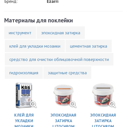
Бренд:
Ezarri
Материалы для поклейки
инструмент
эпоксидная затирка
клей для укладки мозаики
цементная затирка
средство для очистки облицовочной поверхности
гидроизоляция
защитные средства
КЛЕЙ ДЛЯ
ЭПОКСИДНАЯ
ЭПОКСИДНАЯ
УКЛАДКИ
ЗАТИРКА
ЗАТИРКА
МОЗАИКИ
LITOCHROM
LITOCHROM