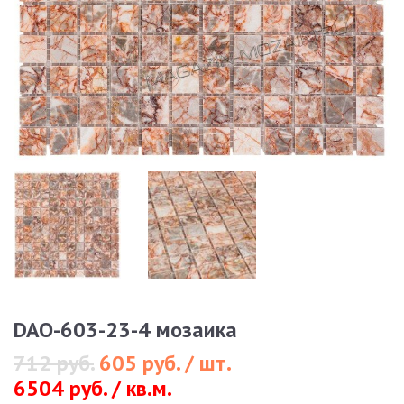
DAO-603-23-4 мозаика
712 руб.
605 руб. / шт.
6504 руб. / кв.м.