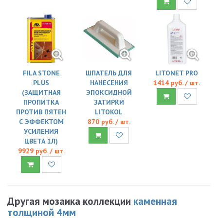
FILA STONE
ШПАТЕЛЬ ДЛЯ
LITONET PRO
PLUS
НАНЕСЕНИЯ
1414 руб. / шт.
(ЗАЩИТНАЯ
ЭПОКСИДНОЙ
ПРОПИТКА
ЗАТИРКИ
ПРОТИВ ПЯТЕН
LITOKOL
С ЭФФЕКТОМ
870 руб. / шт.
УСИЛЕНИЯ
ЦВЕТА 1Л)
9929 руб. / шт.
Другая мозаика коллекции
каменная
толщиной 4мм