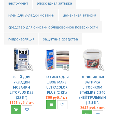
инструмент
эпоксидная затирка
клей для укладки мозаики
цементная затирка
средство для очистки облицовочной поверхности
гидроизоляция
защитные средства
КЛЕЙ ДЛЯ
ЗАТИРКА ДЛЯ
ЭПОКСИДНАЯ
УКЛАДКИ
ШВОВ MAPEI
ЗАТИРКА
МОЗАИКИ
ULTRACOLOR
LITOCHROM
LITOPLUS K55
PLUS (2 КГ.)
STARLIKE C.340
(25 КГ)
800 руб. / шт.
(НЕЙТРАЛЬНЫЙ
1525 руб. / шт.
) 2,5 КГ.
2682 руб. / шт.