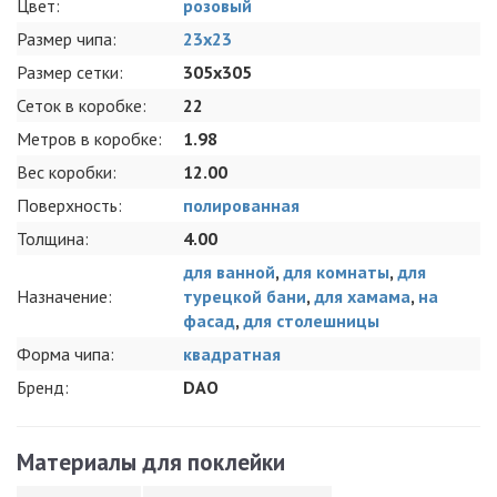
Цвет:
розовый
Размер чипа:
23x23
Размер сетки:
305x305
Сеток в коробке:
22
Метров в коробке:
1.98
Вес коробки:
12.00
Поверхность:
полированная
Толщина:
4.00
для ванной
,
для комнаты
,
для
Назначение:
турецкой бани
,
для хамама
,
на
фасад
,
для столешницы
Форма чипа:
квадратная
Бренд:
DAO
Материалы для поклейки