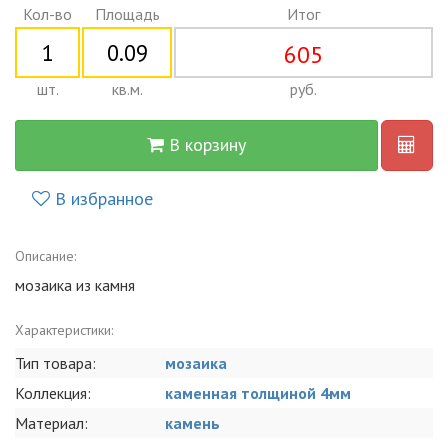
Кол-во
Площадь
Итог
605
шт.
кв.м.
руб.
В корзину
В избранное
Описание:
мозаика из камня
Характеристики:
Тип товара:
мозаика
Коллекция:
каменная толщиной 4мм
Материал:
камень