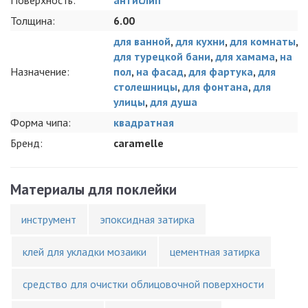
Поверхность:
антислип
Толщина:
6.00
для ванной
,
для кухни
,
для комнаты
,
для турецкой бани
,
для хамама
,
на
Назначение:
пол
,
на фасад
,
для фартука
,
для
столешницы
,
для фонтана
,
для
улицы
,
для душа
Форма чипа:
квадратная
Бренд:
caramelle
Материалы для поклейки
инструмент
эпоксидная затирка
клей для укладки мозаики
цементная затирка
средство для очистки облицовочной поверхности