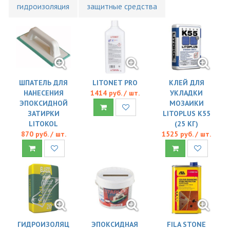
гидроизоляция
защитные средства
ШПАТЕЛЬ ДЛЯ
LITONET PRO
КЛЕЙ ДЛЯ
НАНЕСЕНИЯ
1414 руб. / шт.
УКЛАДКИ
ЭПОКСИДНОЙ
МОЗАИКИ
ЗАТИРКИ
LITOPLUS K55
LITOKOL
(25 КГ)
870 руб. / шт.
1525 руб. / шт.
ГИДРОИЗОЛЯЦ
ЭПОКСИДНАЯ
FILA STONE