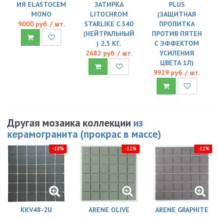
ИЯ ELASTOCEM
ЗАТИРКА
PLUS
MONO
LITOCHROM
(ЗАЩИТНАЯ
9000 руб. / шт.
STARLIKE C.340
ПРОПИТКА
(НЕЙТРАЛЬНЫЙ
ПРОТИВ ПЯТЕН
) 2,5 КГ.
С ЭФФЕКТОМ
2682 руб. / шт.
УСИЛЕНИЯ
ЦВЕТА 1Л)
9929 руб. / шт.
Другая мозаика коллекции
из
керамогранита (прокрас в массе)
-18%
-11%
-11%
KKV48-2U
ARENE OLIVE
ARENE GRAPHITE