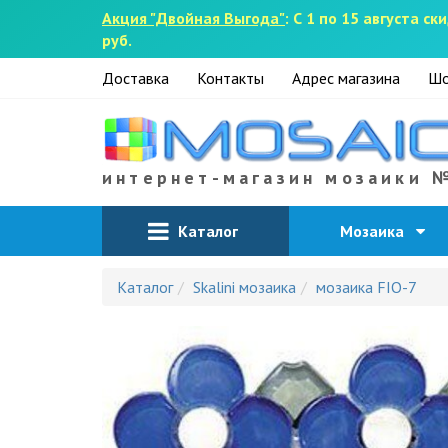
Акция "Двойная Выгода"
: С 1 по 15 августа 
руб.
Доставка
Контакты
Адрес магазина
Шо
интернет-магазин мозаики 
Каталог
Мозаика
Каталог
Skalini мозаика
мозаика FIO-7