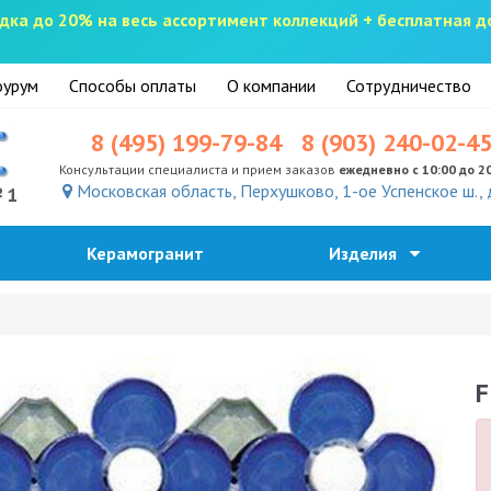
скидка до 20% на весь ассортимент коллекций + бесплатная 
урум
Способы оплаты
О компании
Сотрудничество
8 (495) 199-79-84
8 (903) 240-02-4
Консультации специалиста и прием заказов
ежедневно с 10:00 до 2
Московская область, Перхушково, 1-ое Успенское ш., 
№1
Керамогранит
Изделия
F