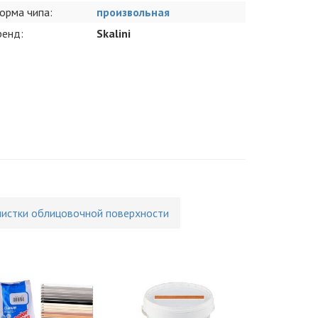
орма чипа:
произвольная
ренд:
Skalini
чистки облицовочной поверхности