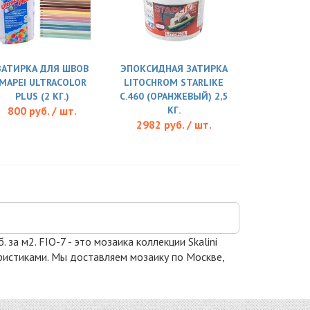
ЗАТИРКА ДЛЯ ШВОВ
ЭПОКСИДНАЯ ЗАТИРКА
MAPEI ULTRACOLOR
LITOCHROM STARLIKE
PLUS (2 КГ.)
C.460 (ОРАНЖЕВЫЙ) 2,5
800 руб. / шт.
КГ.
2982 руб. / шт.
 за м2. FIO-7 - это мозаика коллекции Skalini
еристиками. Мы доставляем мозаику по Москве,