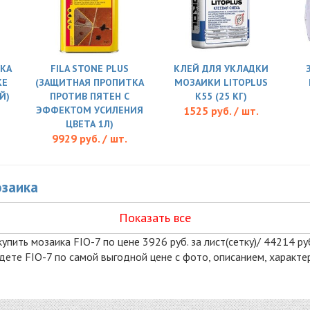
КА
FILA STONE PLUS
КЛЕЙ ДЛЯ УКЛАДКИ
KE
(ЗАЩИТНАЯ ПРОПИТКА
МОЗАИКИ LITOPLUS
Й)
ПРОТИВ ПЯТЕН С
K55 (25 КГ)
ЭФФЕКТОМ УСИЛЕНИЯ
1525 руб. / шт.
ЦВЕТА 1Л)
9929 руб. / шт.
озаика
Показать все
пить мозаика FIO-7 по цене 3926 руб. за лист(сетку)/ 44214 руб.
айдете FIO-7 по самой выгодной цене с фото, описанием, характ