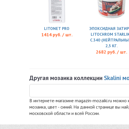
LITONET PRO
ЭПОКСИДНАЯ ЗАТИР
1414 руб. / шт.
LITOCHROM STARLI
C.340 (НЕЙТРАЛЬНЫ
2,5 КГ.
2682 руб. / шт.
Другая мозаика коллекции
Skalini м
В интернете-магазине magazin-mozaiki.ru можно ку
мозаика, цвет - синий. На данной странице вы н
московской области и всей России.